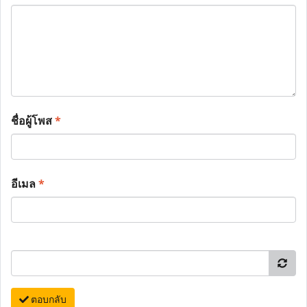
ชื่อผู้โพส
*
อีเมล
*
ตอบกลับ