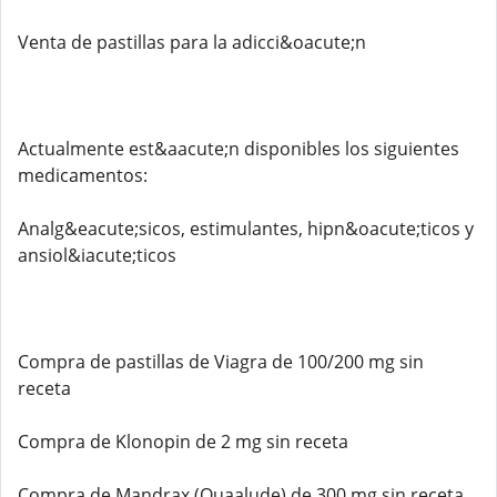
Venta de pastillas para la adicci&oacute;n
Actualmente est&aacute;n disponibles los siguientes
medicamentos:
Analg&eacute;sicos, estimulantes, hipn&oacute;ticos y
ansiol&iacute;ticos
Compra de pastillas de Viagra de 100/200 mg sin
receta
Compra de Klonopin de 2 mg sin receta
Compra de Mandrax (Quaalude) de 300 mg sin receta