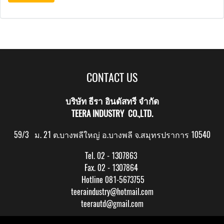
CONTACT US
บริษัท ธีรา อินดัสทรี จำกัด
TEERA INDUSTRY CO.,LTD.
59/3 ม. 21 ต.บางพลีใหญ่ อ.บางพลี จ.สมุทรปราการ 10540
Tel. 02 - 1307863
Fax. 02 - 1307864
Hotline 081-5673755
teeraindustry@hotmail.com
teerautd@gmail.com