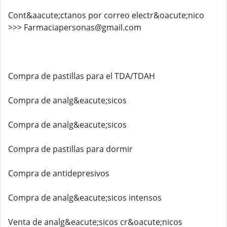
Cont&aacute;ctanos por correo electr&oacute;nico
>>> Farmaciapersonas@gmail.com
Compra de pastillas para el TDA/TDAH
Compra de analg&eacute;sicos
Compra de analg&eacute;sicos
Compra de pastillas para dormir
Compra de antidepresivos
Compra de analg&eacute;sicos intensos
Venta de analg&eacute;sicos cr&oacute;nicos