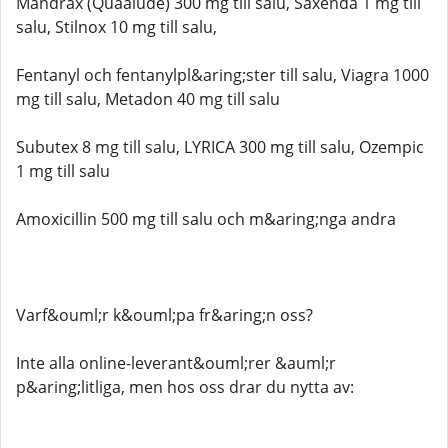
Mandrax (Quaalude) 300 mg till salu, Saxenda 1 mg till
salu, Stilnox 10 mg till salu,
Fentanyl och fentanylpl&aring;ster till salu, Viagra 1000
mg till salu, Metadon 40 mg till salu
Subutex 8 mg till salu, LYRICA 300 mg till salu, Ozempic
1 mg till salu
Amoxicillin 500 mg till salu och m&aring;nga andra
Varf&ouml;r k&ouml;pa fr&aring;n oss?
Inte alla online-leverant&ouml;rer &auml;r
p&aring;litliga, men hos oss drar du nytta av: