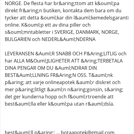
NORGE. De flesta har br&aring;ttom att k&ouml;pa
direkt fr&aring;n butiken, kontakta dem bara om du
tycker att detta &ouml;kar din l&auml;kemedelsgaranti
online. K&ouml;p ett av dina piller och
s&ouml;mntabletter i SVERIGE, DANMARK, NORGE,
BULGARIEN och NEDERL&Auml;NDERNA
LEVERANSEN &Auml;R SNABB OCH P&Aring;LITLIG och
har ALLA M&Ouml;JLIGHETER ATT &Aring;TERBETALA
DINA PENGAR OM DU &Auml;NDRAR DIN
BEST&Auml;LLNING FR&Aring;N OSS. T&auml;nk
p&aring; att varje onlineapotek &auml;r diskret och
mer p&aring;litligt &auml;n n&aring;gonsin, s&aring;
det ger kunderna hopp och f&ouml;rtroende att
best&auml;lla eller k&ouml;pa utan r&auml;dsla.
best&auml;ll p&aring;; ... botaapotek@gmail.com