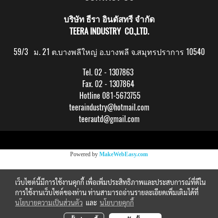
บริษัท ธีรา อินดัสทรี จำกัด
TEERA INDUSTRY CO.,LTD.
59/3 ม. 21 ต.บางพลีใหญ่ อ.บางพลี จ.สมุทรปราการ 10540
Tel. 02 - 1307863
Fax. 02 - 1307864
Hotline 081-5673755
teeraindustry@hotmail.com
teerautd@gmail.com
Copy right by makewebeasy.com
Powered by
MakeWebEasy.com
เว็บไซต์นี้มีการใช้งานคุกกี้ เพื่อเพิ่มประสิทธิภาพและประสบการณ์ที่ดีใน
การใช้งานเว็บไซต์ของท่าน ท่านสามารถอ่านรายละเอียดเพิ่มเติมได้ที่
นโยบายความเป็นส่วนตัว
และ
นโยบายคุกกี้