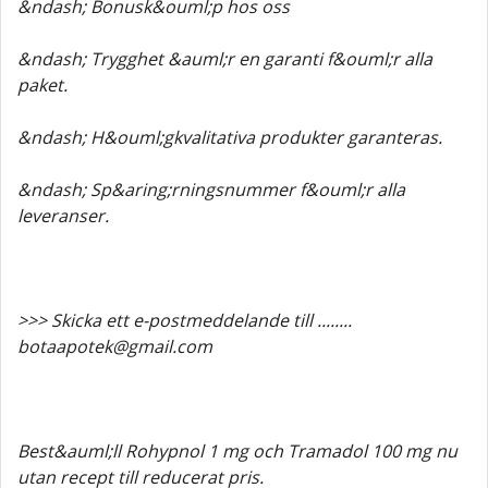
&ndash; Bonusk&ouml;p hos oss
&ndash; Trygghet &auml;r en garanti f&ouml;r alla
paket.
&ndash; H&ouml;gkvalitativa produkter garanteras.
&ndash; Sp&aring;rningsnummer f&ouml;r alla
leveranser.
>>> Skicka ett e-postmeddelande till ........
botaapotek@gmail.com
Best&auml;ll Rohypnol 1 mg och Tramadol 100 mg nu
utan recept till reducerat pris.