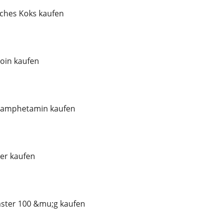
ches Koks kaufen
oin kaufen
thamphetamin kaufen
er kaufen
aster 100 &mu;g kaufen