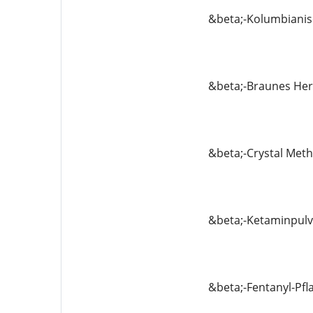
&beta;-Kolumbianis
&beta;-Braunes Her
&beta;-Crystal Me
&beta;-Ketaminpulv
&beta;-Fentanyl-Pfl