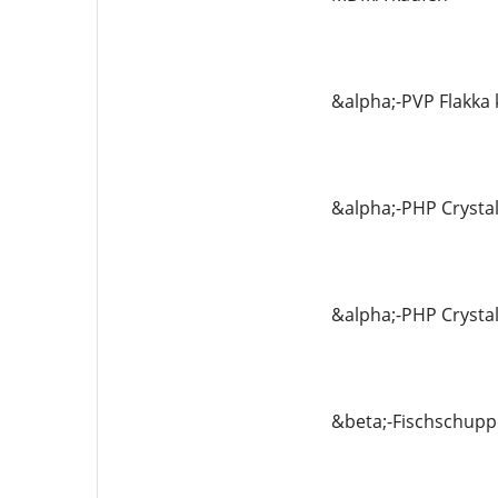
&alpha;-PVP Flakka
&alpha;-PHP Crysta
&alpha;-PHP Crysta
&beta;-Fischschupp