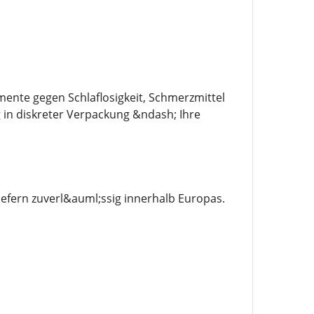
mente gegen Schlaflosigkeit, Schmerzmittel
g in diskreter Verpackung &ndash; Ihre
efern zuverl&auml;ssig innerhalb Europas.