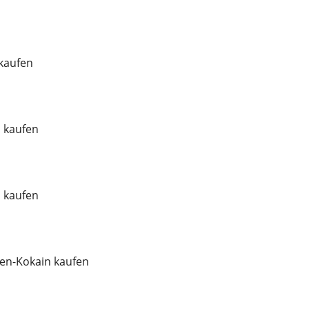
 kaufen
l kaufen
l kaufen
en-Kokain kaufen