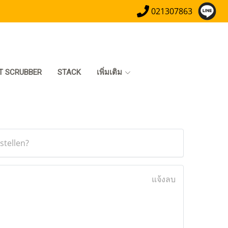
021307863
T SCRUBBER
STACK
เพิ่มเติม
stellen?
แจ้งลบ