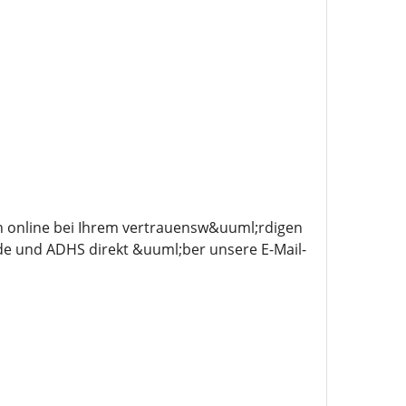
n online bei Ihrem vertrauensw&uuml;rdigen
e und ADHS direkt &uuml;ber unsere E-Mail-