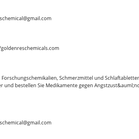
eschemical@gmail.com
/goldenreschemicals.com
 Forschungschemikalien, Schmerzmittel und Schlaftablette
r und bestellen Sie Medikamente gegen Angstzust&auml;nd
eschemical@gmail.com