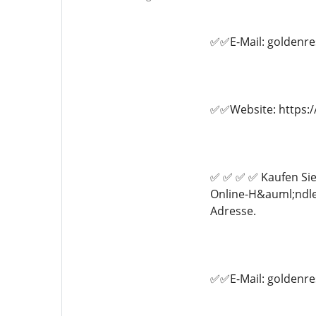
✅✅E-Mail: goldenr
✅✅Website: https:/
✅ ✅ ✅ ✅ Kaufen Sie
Online-H&auml;ndle
Adresse.
✅✅E-Mail: goldenr