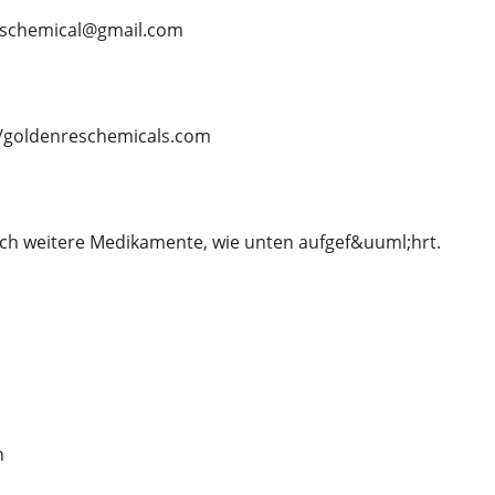
eschemical@gmail.com
/goldenreschemicals.com
ch weitere Medikamente, wie unten aufgef&uuml;hrt.
n