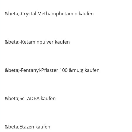
&beta;-Crystal Methamphetamin kaufen
&beta;-Ketaminpulver kaufen
&beta;-Fentanyl-Pflaster 100 &mu;g kaufen
&beta;5cl-ADBA kaufen
&beta;Etazen kaufen