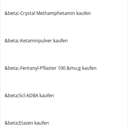
&beta;-Crystal Methamphetamin kaufen
&beta;-Ketaminpulver kaufen
&beta;-Fentanyl-Pflaster 100 &mu;g kaufen
&beta;5cl-ADBA kaufen
&beta;Etazen kaufen