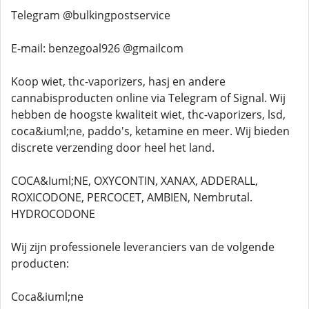
Telegram @bulkingpostservice
E-mail: benzegoal926 @gmailcom
Koop wiet, thc-vaporizers, hasj en andere
cannabisproducten online via Telegram of Signal. Wij
hebben de hoogste kwaliteit wiet, thc-vaporizers, lsd,
coca&iuml;ne, paddo's, ketamine en meer. Wij bieden
discrete verzending door heel het land.
COCA&Iuml;NE, OXYCONTIN, XANAX, ADDERALL,
ROXICODONE, PERCOCET, AMBIEN, Nembrutal.
HYDROCODONE
Wij zijn professionele leveranciers van de volgende
producten:
Coca&iuml;ne