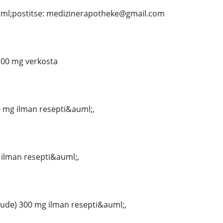
ml;postitse: medizinerapotheke@gmail.com
300 mg verkosta
 mg ilman resepti&auml;,
 ilman resepti&auml;,
ude) 300 mg ilman resepti&auml;,