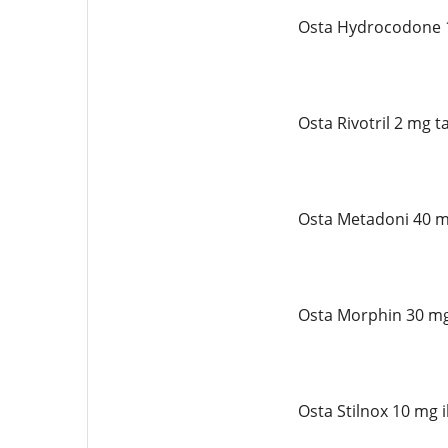
Osta Hydrocodone 1
Osta Rivotril 2 mg t
Osta Metadoni 40 m
Osta Morphin 30 mg
Osta Stilnox 10 mg 