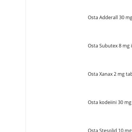
Osta Adderall 30 mg
Osta Subutex 8 mg 
Osta Xanax 2 mg tab
Osta kodeiini 30 mg
Osta Stesolid 10 mg