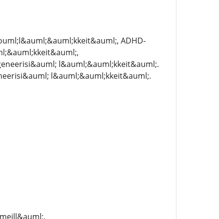
&ouml;l&auml;&auml;kkeit&auml;, ADHD-
l;&auml;kkeit&auml;,
eneerisi&auml; l&auml;&auml;kkeit&auml;.
geneerisi&auml; l&auml;&auml;kkeit&auml;.
meill&auml;.