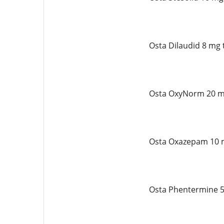
Osta Dilaudid 8 mg 
Osta OxyNorm 20 mg
Osta Oxazepam 10 
Osta Phentermine 5