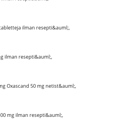
tabletteja ilman resepti&auml;,
 ilman resepti&auml;,
mg Oxascand 50 mg netist&auml;,
00 mg ilman resepti&auml;,