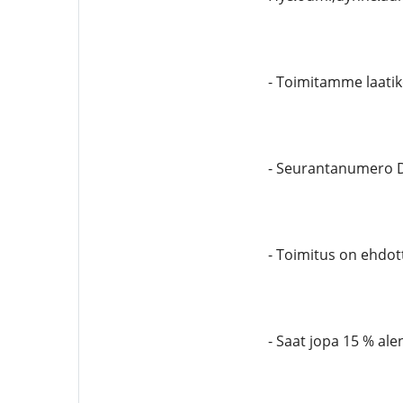
- Toimitamme laatik
- Seurantanumero DH
- Toimitus on ehdo
- Saat jopa 15 % al