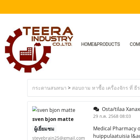
HOME&PRODUCTS
COM
กระดานสนทนา
>
สอบถาม หาซื้อ เครื่องจักร ที่ ธี
Osta/tilaa Xanax
29 ก.ค. 2568 08:03
sven bjon matte
Medical Pharmacy o
ผู้เยี่ยมชม
huippulaatuisia l&a
stevebrain25@gmail.com