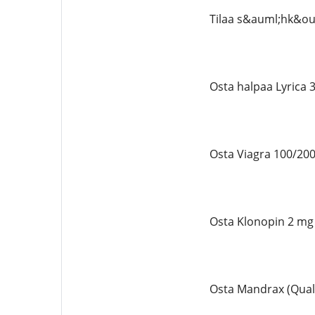
Tilaa s&auml;hk&ou
Osta halpaa Lyrica 
Osta Viagra 100/200
Osta Klonopin 2 mg
Osta Mandrax (Qual