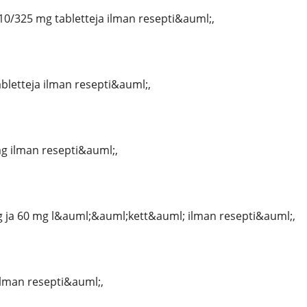
0/325 mg tabletteja ilman resepti&auml;,
abletteja ilman resepti&auml;,
g ilman resepti&auml;,
 ja 60 mg l&auml;&auml;kett&auml; ilman resepti&auml;,
ilman resepti&auml;,