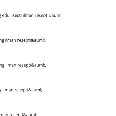
 edullisesti ilman resepti&auml;,
mg ilman resepti&auml;,
mg ilman resepti&auml;,
g ilman resepti&auml;
ilman resepti&auml;,