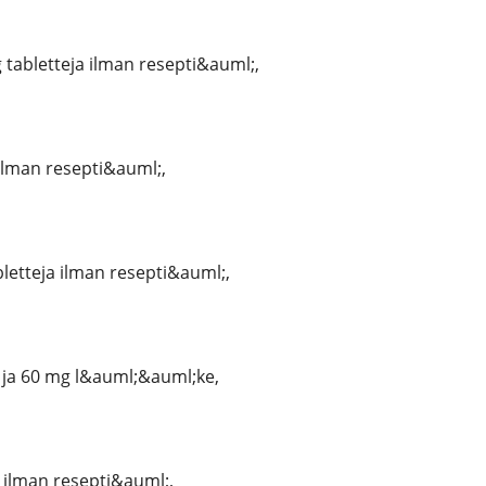
 tabletteja ilman resepti&auml;,
ilman resepti&auml;,
letteja ilman resepti&auml;,
 ja 60 mg l&auml;&auml;ke,
 ilman resepti&auml;,