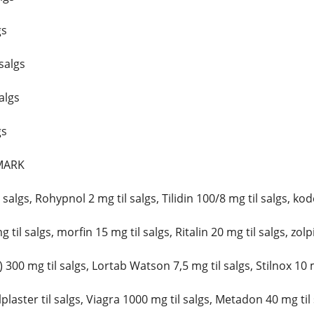
gs
salgs
algs
gs
NMARK
algs, Rohypnol 2 mg til salgs, Tilidin 100/8 mg til salgs, kode
til salgs, morfin 15 mg til salgs, Ritalin 20 mg til salgs, zolp
00 mg til salgs, Lortab Watson 7,5 mg til salgs, Stilnox 10 m
plaster til salgs, Viagra 1000 mg til salgs, Metadon 40 mg til