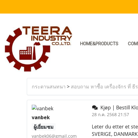
HOME&PRODUCTS
COM
กระดานสนทนา
>
สอบถาม หาซื้อ เครื่องจักร ที่ ธี
Kjøp | Bestill K
28 ก.ค. 2568 21:57
vanbek
Leter du etter et st
ผู้เยี่ยมชม
SVERIGE, DANMARK E
vanbek06@gmail.com