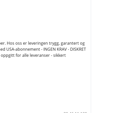
aper. Hos oss er leveringen trygg, garantert og
er med USA-abonnement - INGEN KRAV - DISKRET
pgitt for alle leveranser - sikkert