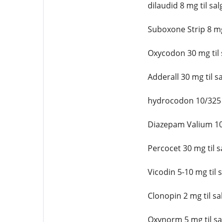
dilaudid 8 mg til sal
Suboxone Strip 8 mg 
Oxycodon 30 mg til 
Adderall 30 mg til s
hydrocodon 10/325 m
Diazepam Valium 10 
Percocet 30 mg til s
Vicodin 5-10 mg til 
Clonopin 2 mg til sa
Oxynorm 5 mg til sa