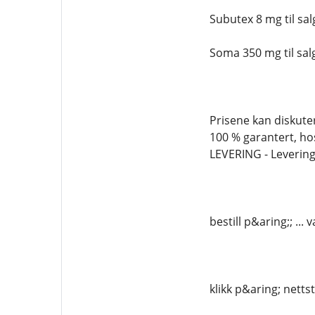
Subutex 8 mg til sal
Soma 350 mg til sa
Prisene kan diskuter
100 % garantert, ho
LEVERING - Levering
bestill p&aring;; .
klikk p&aring; netts