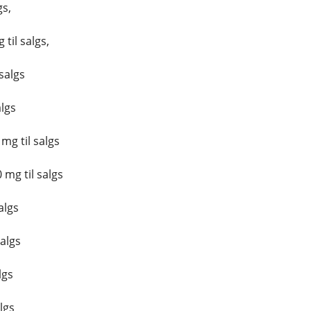
gs,
til salgs,
salgs
algs
g til salgs
mg til salgs
algs
salgs
lgs
lgs