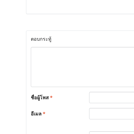
ตอบกระทู้
ชื่อผู้โพส
*
อีเมล
*