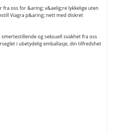
 fra oss for &aring; v&aelig;re lykkelige uten
still Viagra p&aring; nett med diskret
smertestillende og seksuell svakhet fra oss
seglet i ubetydelig emballasje, din tilfredshet