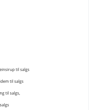
insirup til salgs
idem til salgs
g til salgs,
 salgs