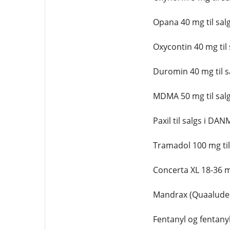
Opana 40 mg til sal
Oxycontin 40 mg til 
Duromin 40 mg til s
MDMA 50 mg til sal
Paxil til salgs i DA
Tramadol 100 mg til s
Concerta XL 18-36 mg 
Mandrax (Quaalude) 3
Fentanyl og fentanyl