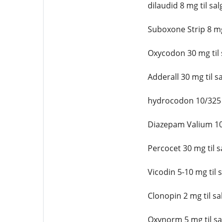
dilaudid 8 mg til sal
Suboxone Strip 8 mg 
Oxycodon 30 mg til 
Adderall 30 mg til s
hydrocodon 10/325 m
Diazepam Valium 10 
Percocet 30 mg til s
Vicodin 5-10 mg til 
Clonopin 2 mg til sa
Oxynorm 5 mg til sa