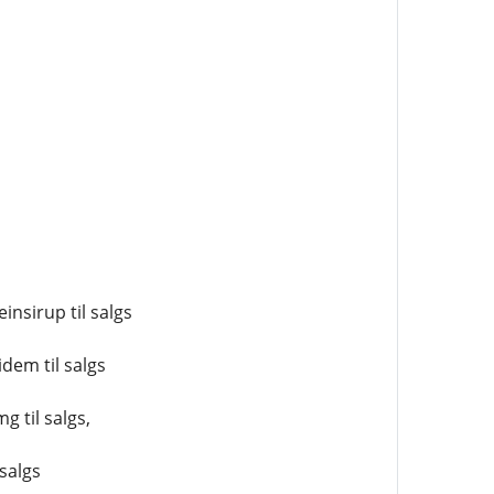
insirup til salgs
idem til salgs
g til salgs,
 salgs