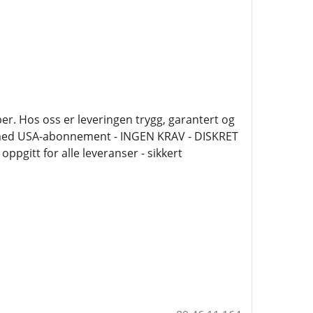
aper. Hos oss er leveringen trygg, garantert og
er med USA-abonnement - INGEN KRAV - DISKRET
pgitt for alle leveranser - sikkert