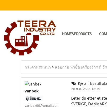
HOME&PRODUCTS
COM
กระดานสนทนา
>
สอบถาม หาซื้อ เครื่องจักร ที่ ธี
Kjøp | Bestill o
28 ก.ค. 2568 18:15
vanbek
Leter du etter et st
ผู้เยี่ยมชม
SVERIGE, DANMARK E
vanbek06@gmail.com