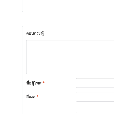
ตอบกระทู้
ชื่อผู้โพส
*
อีเมล
*