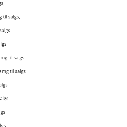
gs,
til salgs,
salgs
algs
g til salgs
mg til salgs
algs
salgs
lgs
lgs