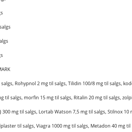
gs
salgs
algs
gs
NMARK
algs, Rohypnol 2 mg til salgs, Tilidin 100/8 mg til salgs, kode
til salgs, morfin 15 mg til salgs, Ritalin 20 mg til salgs, zolp
00 mg til salgs, Lortab Watson 7,5 mg til salgs, Stilnox 10 m
plaster til salgs, Viagra 1000 mg til salgs, Metadon 40 mg til