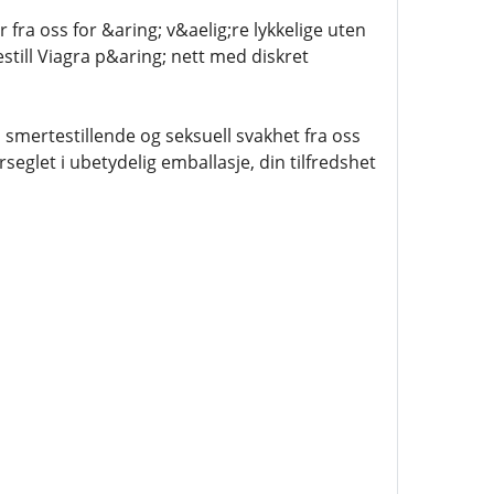
 fra oss for &aring; v&aelig;re lykkelige uten
still Viagra p&aring; nett med diskret
smertestillende og seksuell svakhet fra oss
seglet i ubetydelig emballasje, din tilfredshet