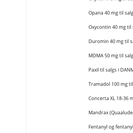
Opana 40 mg til sal
Oxycontin 40 mg til 
Duromin 40 mg til s
MDMA 50 mg til sal
Paxil til salgs i DA
Tramadol 100 mg til s
Concerta XL 18-36 mg 
Mandrax (Quaalude) 3
Fentanyl og fentanyl