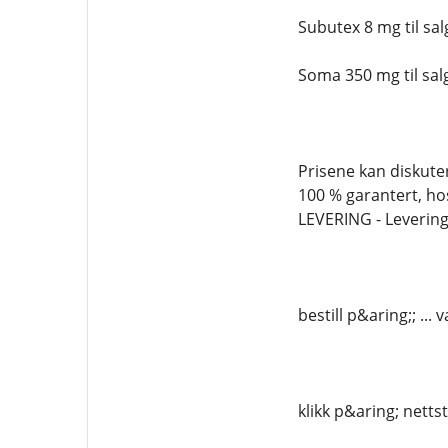
Subutex 8 mg til sal
Soma 350 mg til sa
Prisene kan diskuter
100 % garantert, ho
LEVERING - Levering
bestill p&aring;; .
klikk p&aring; netts