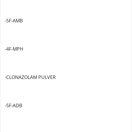
-5F-AMB
-4F-MPH
-CLONAZOLAM PULVER
-5F-ADB