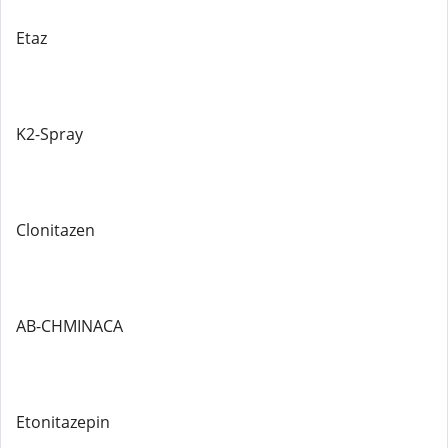
Etaz
K2-Spray
Clonitazen
AB-CHMINACA
Etonitazepin