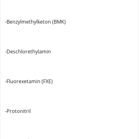
-Benzylmethylketon (BMK)
-Deschlorethylamin
-Fluorexetamin (FXE)
-Protonitril