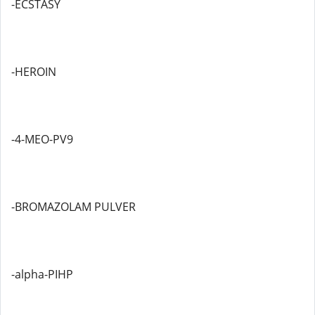
-ECSTASY
-HEROIN
-4-MEO-PV9
-BROMAZOLAM PULVER
-alpha-PIHP