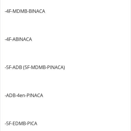
-4F-MDMB-BINACA
-4F-ABINACA
-5F-ADB (5F-MDMB-PINACA)
-ADB-4en-PINACA
-5F-EDMB-PICA