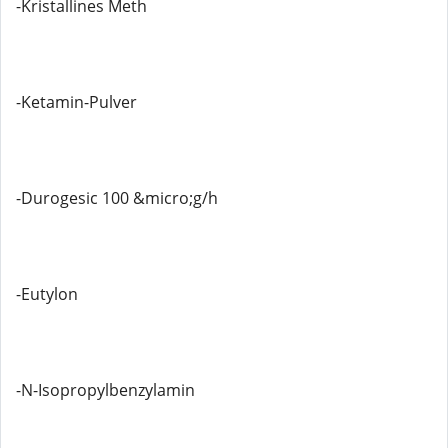
-Kristallines Meth
-Ketamin-Pulver
-Durogesic 100 &micro;g/h
-Eutylon
-N-Isopropylbenzylamin