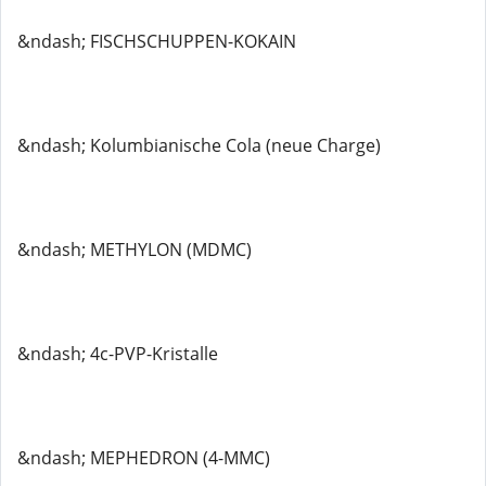
&ndash; FISCHSCHUPPEN-KOKAIN
&ndash; Kolumbianische Cola (neue Charge)
&ndash; METHYLON (MDMC)
&ndash; 4c-PVP-Kristalle
&ndash; MEPHEDRON (4-MMC)