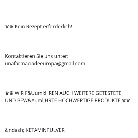
♛♛ Kein Rezept erforderlich!
Kontaktieren Sie uns unter:
unafarmaciadeeuropa@gmail.com
♛♛ WIR F&Uuml;HREN AUCH WEITERE GETESTETE
UND BEW&Auml;HRTE HOCHWERTIGE PRODUKTE ♛♛
&ndash; KETAMINPULVER