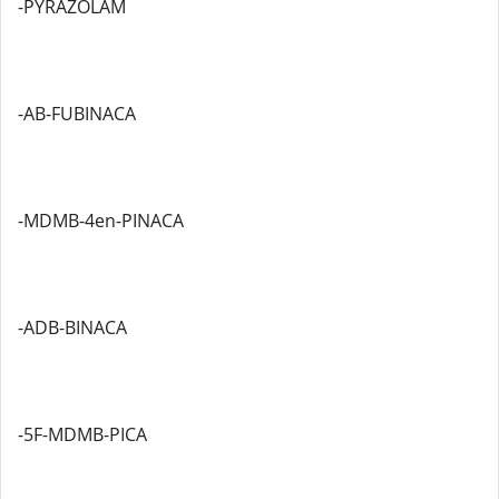
-PYRAZOLAM
-AB-FUBINACA
-MDMB-4en-PINACA
-ADB-BINACA
-5F-MDMB-PICA