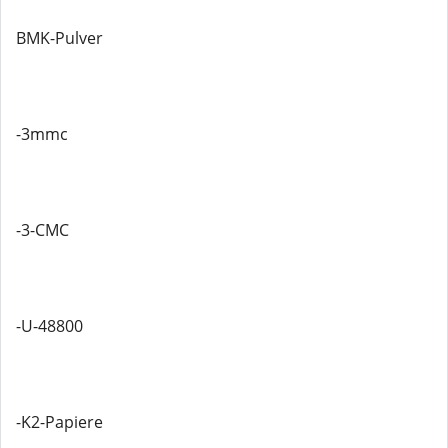
BMK-Pulver
-3mmc
-3-CMC
-U-48800
-K2-Papiere