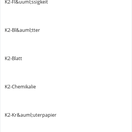
K2-Fl&uuml;ssigkeit
K2-Bl&auml;tter
K2-Blatt
K2-Chemikalie
K2-Kr&auml;uterpapier