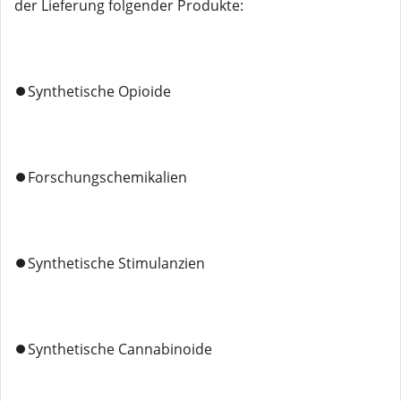
der Lieferung folgender Produkte:
⏺️Synthetische Opioide
⏺️Forschungschemikalien
⏺️Synthetische Stimulanzien
⏺️Synthetische Cannabinoide