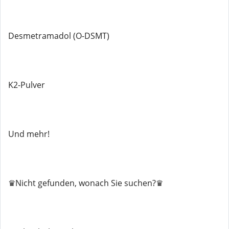
Desmetramadol (O-DSMT)
K2-Pulver
Und mehr!
♛Nicht gefunden, wonach Sie suchen?♛