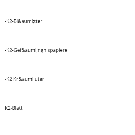
-K2-Bl&auml;tter
-K2-Gef&auml;ngnispapiere
-K2 Kr&auml;uter
K2-Blatt