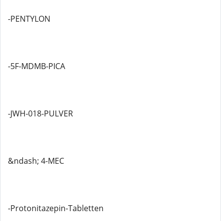
-PENTYLON
-5F-MDMB-PICA
-JWH-018-PULVER
&ndash; 4-MEC
-Protonitazepin-Tabletten