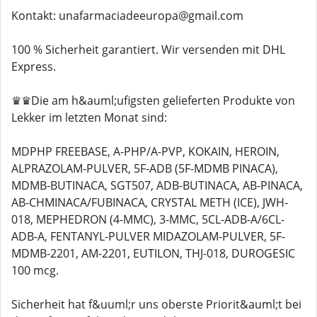
Kontakt: unafarmaciadeeuropa@gmail.com
100 % Sicherheit garantiert. Wir versenden mit DHL
Express.
♛♛Die am h&auml;ufigsten gelieferten Produkte von
Lekker im letzten Monat sind:
MDPHP FREEBASE, A-PHP/A-PVP, KOKAIN, HEROIN,
ALPRAZOLAM-PULVER, 5F-ADB (5F-MDMB PINACA),
MDMB-BUTINACA, SGT507, ADB-BUTINACA, AB-PINACA,
AB-CHMINACA/FUBINACA, CRYSTAL METH (ICE), JWH-
018, MEPHEDRON (4-MMC), 3-MMC, 5CL-ADB-A/6CL-
ADB-A, FENTANYL-PULVER MIDAZOLAM-PULVER, 5F-
MDMB-2201, AM-2201, EUTILON, THJ-018, DUROGESIC
100 mcg.
Sicherheit hat f&uuml;r uns oberste Priorit&auml;t bei