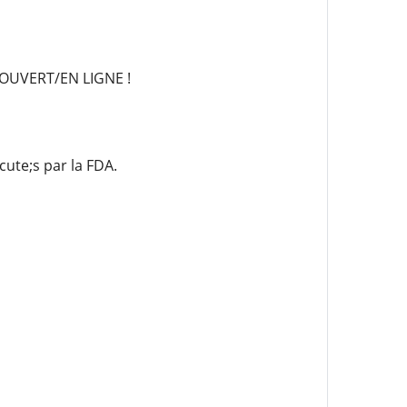
OUVERT/EN LIGNE !
ute;s par la FDA.