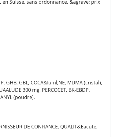
 en Suisse, sans ordonnance, &agrave; prix
P, GHB, GBL, COCA&Iuml;NE, MDMA (cristal),
QUAALUDE 300 mg, PERCOCET, BK-EBDP,
ANYL (poudre).
RNISSEUR DE CONFIANCE, QUALIT&Eacute;