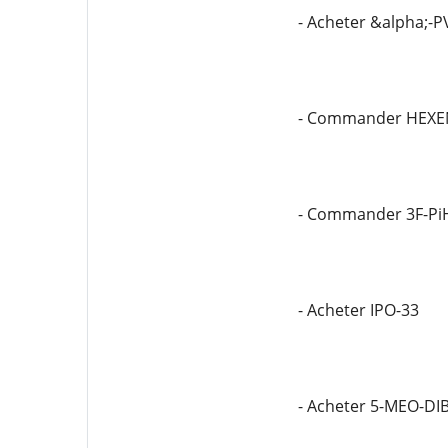
- Acheter &alpha;-P
- Commander HEXE
- Commander 3F-Pi
- Acheter IPO-33
- Acheter 5-MEO-DI