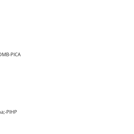
DMB-PICA
a;-PIHP