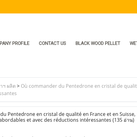
PANY PROFILE
CONTACT US
BLACK WOOD PELLET
WE
ราฯ ผลิต
>
Où commander du Pentedrone en cristal de qualité
essantes
Pentedrone en cristal de qualité en France et en Suisse,
abordables et avec des réductions intéressantes
(135 อ่าน)