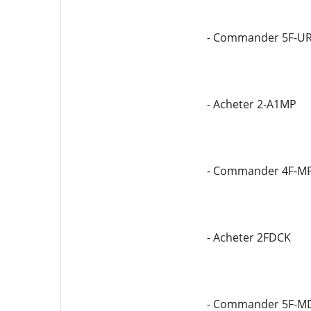
- Commander 5F-U
- Acheter 2-A1MP
- Commander 4F-M
- Acheter 2FDCK
- Commander 5F-M