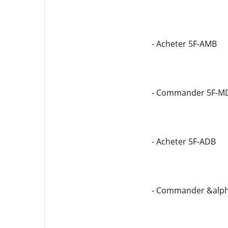
- Acheter 5F-AMB
- Commander 5F-M
- Acheter 5F-ADB
- Commander &alph