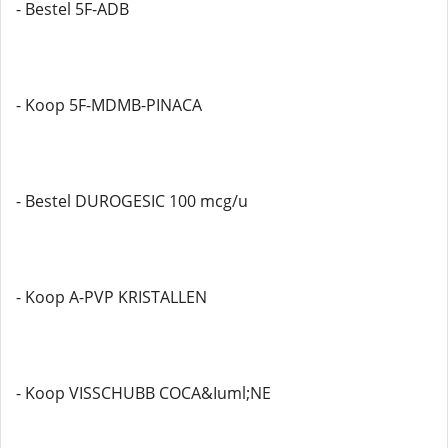
- Bestel 5F-ADB
- Koop 5F-MDMB-PINACA
- Bestel DUROGESIC 100 mcg/u
- Koop A-PVP KRISTALLEN
- Koop VISSCHUBB COCA&Iuml;NE