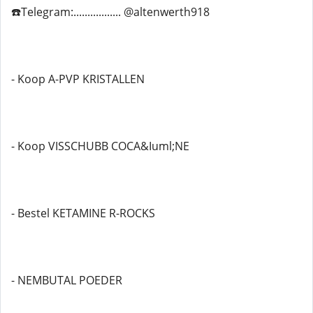
☎️Telegram:................. @altenwerth918
- Koop A-PVP KRISTALLEN
- Koop VISSCHUBB COCA&Iuml;NE
- Bestel KETAMINE R-ROCKS
- NEMBUTAL POEDER