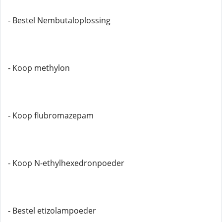
- Bestel Nembutaloplossing
- Koop methylon
- Koop flubromazepam
- Koop N-ethylhexedronpoeder
- Bestel etizolampoeder