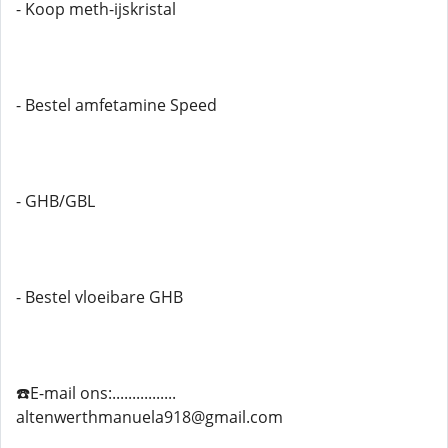
- Koop meth-ijskristal
- Bestel amfetamine Speed
- GHB/GBL
- Bestel vloeibare GHB
☎️E-mail ons:................
altenwerthmanuela918@gmail.com