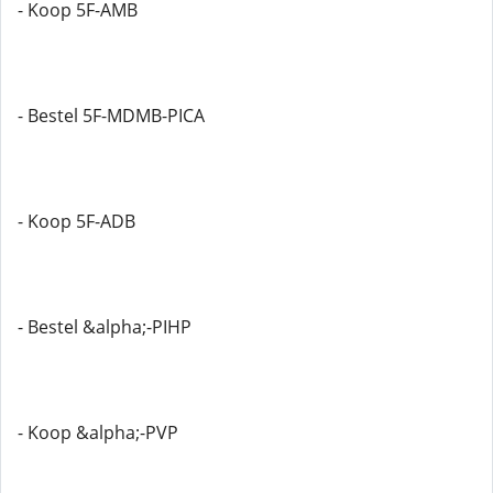
- Koop 5F-AMB
- Bestel 5F-MDMB-PICA
- Koop 5F-ADB
- Bestel &alpha;-PIHP
- Koop &alpha;-PVP