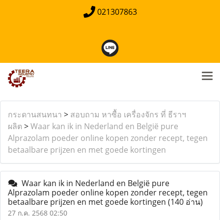
021307863
กระดานสนทนา
>
สอบถาม หาซื้อ เครื่องจักร ที่ ธีราฯ
ผลิต
>
Waar kan ik in Nederland en België pure
Alprazolam poeder online kopen zonder recept, tegen
betaalbare prijzen en met goede kortingen
Waar kan ik in Nederland en België pure
Alprazolam poeder online kopen zonder recept, tegen
betaalbare prijzen en met goede kortingen
(140 อ่าน)
27 ก.ค. 2568 02:50