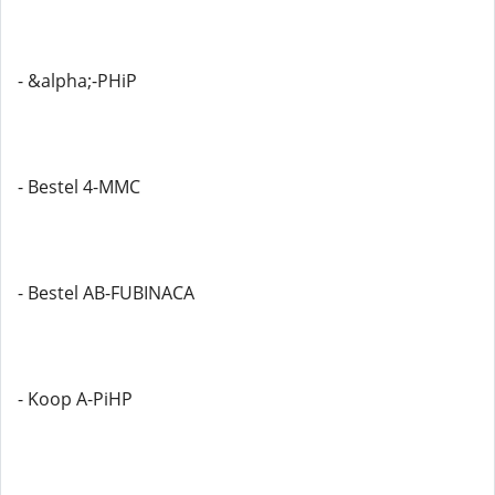
- &alpha;-PHiP
- Bestel 4-MMC
- Bestel AB-FUBINACA
- Koop A-PiHP