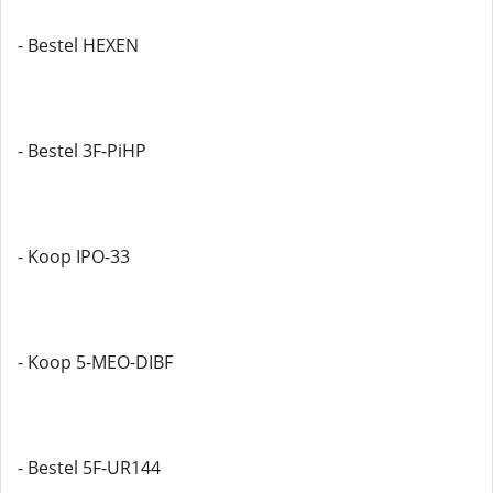
- Bestel HEXEN
- Bestel 3F-PiHP
- Koop IPO-33
- Koop 5-MEO-DIBF
- Bestel 5F-UR144