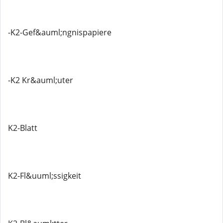
-K2-Gef&auml;ngnispapiere
-K2 Kr&auml;uter
K2-Blatt
K2-Fl&uuml;ssigkeit