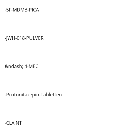
-5F-MDMB-PICA
-JWH-018-PULVER
&ndash; 4-MEC
-Protonitazepin-Tabletten
-CLAINT