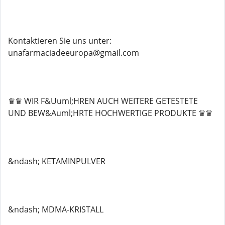
Kontaktieren Sie uns unter:
unafarmaciadeeuropa@gmail.com
♛♛ WIR F&Uuml;HREN AUCH WEITERE GETESTETE
UND BEW&Auml;HRTE HOCHWERTIGE PRODUKTE ♛♛
&ndash; KETAMINPULVER
&ndash; MDMA-KRISTALL