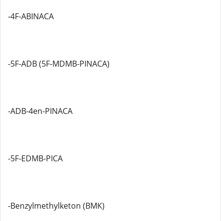
-4F-ABINACA
-5F-ADB (5F-MDMB-PINACA)
-ADB-4en-PINACA
-5F-EDMB-PICA
-Benzylmethylketon (BMK)