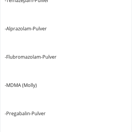
-Temazepam-Pulver
-Alprazolam-Pulver
-Flubromazolam-Pulver
-MDMA (Molly)
-Pregabalin-Pulver