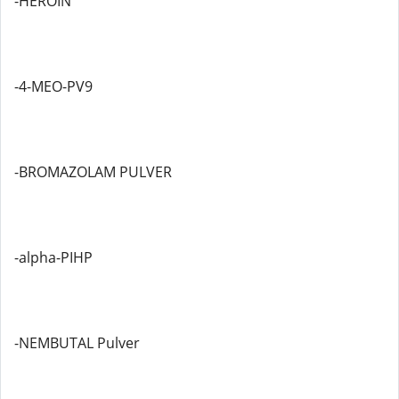
-HEROIN
-4-MEO-PV9
-BROMAZOLAM PULVER
-alpha-PIHP
-NEMBUTAL Pulver