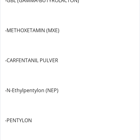
-GBL (GAMMA-BUTYROLACTON)
-METHOXETAMIN (MXE)
-CARFENTANIL PULVER
-N-Ethylpentylon (NEP)
-PENTYLON