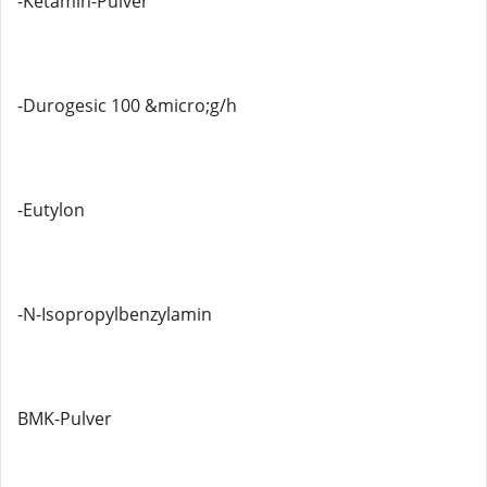
-Ketamin-Pulver
-Durogesic 100 &micro;g/h
-Eutylon
-N-Isopropylbenzylamin
BMK-Pulver