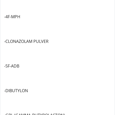
-4F-MPH
-CLONAZOLAM PULVER
-5F-ADB
-DIBUTYLON