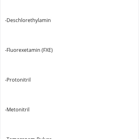
-Deschlorethylamin
-Fluorexetamin (FXE)
-Protonitril
-Metonitril