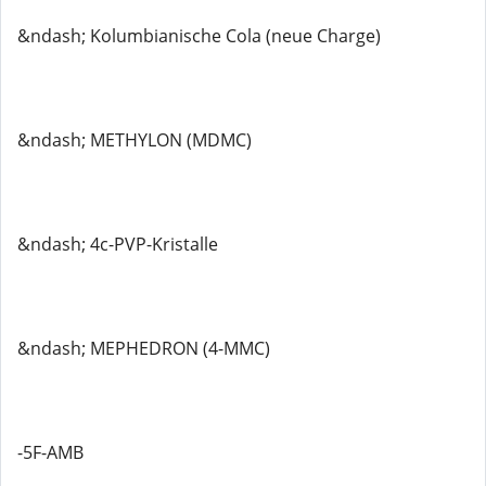
&ndash; Kolumbianische Cola (neue Charge)
&ndash; METHYLON (MDMC)
&ndash; 4c-PVP-Kristalle
&ndash; MEPHEDRON (4-MMC)
-5F-AMB