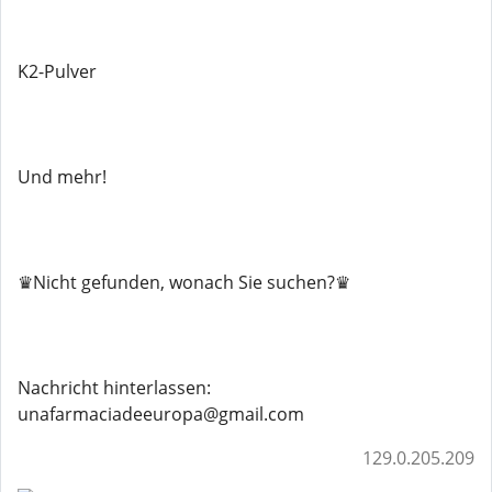
K2-Pulver
Und mehr!
♛Nicht gefunden, wonach Sie suchen?♛
Nachricht hinterlassen:
unafarmaciadeeuropa@gmail.com
129.0.205.209