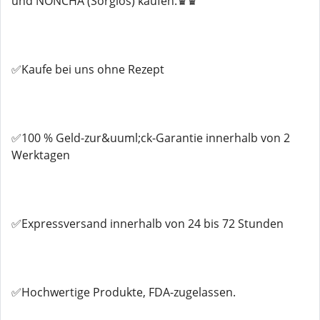
und NONCHA (Sorglos) kaufen.♛♛
✅Kaufe bei uns ohne Rezept
✅100 % Geld-zur&uuml;ck-Garantie innerhalb von 2
Werktagen
✅Expressversand innerhalb von 24 bis 72 Stunden
✅Hochwertige Produkte, FDA-zugelassen.