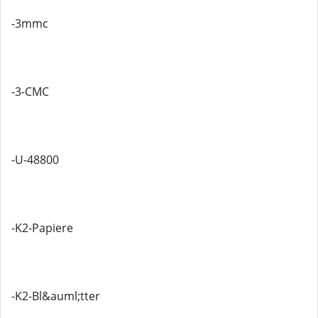
-3mmc
-3-CMC
-U-48800
-K2-Papiere
-K2-Bl&auml;tter