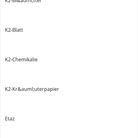
K2-Bl&auml;tter
K2-Blatt
K2-Chemikalie
K2-Kr&auml;uterpapier
Etaz