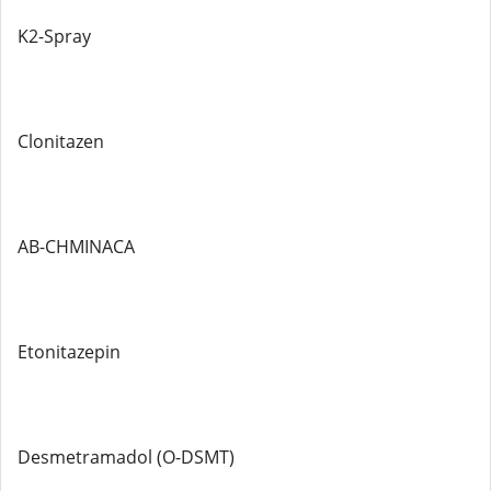
K2-Spray
Clonitazen
AB-CHMINACA
Etonitazepin
Desmetramadol (O-DSMT)