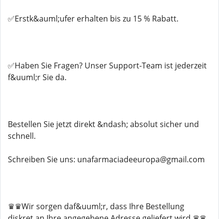
✅Erstk&auml;ufer erhalten bis zu 15 % Rabatt.
✅Haben Sie Fragen? Unser Support-Team ist jederzeit
f&uuml;r Sie da.
Bestellen Sie jetzt direkt &ndash; absolut sicher und
schnell.
Schreiben Sie uns: unafarmaciadeeuropa@gmail.com
♛♛Wir sorgen daf&uuml;r, dass Ihre Bestellung
diskret an Ihre angegebene Adresse geliefert wird.♛♛