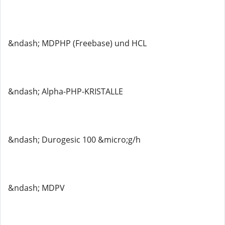
&ndash; MDPHP (Freebase) und HCL
&ndash; Alpha-PHP-KRISTALLE
&ndash; Durogesic 100 &micro;g/h
&ndash; MDPV