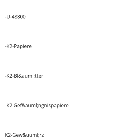
-U-48800
-K2-Papiere
-K2-Bl&auml;tter
-K2 Gef&auml;ngnispapiere
K2-Gew&uuml;rz