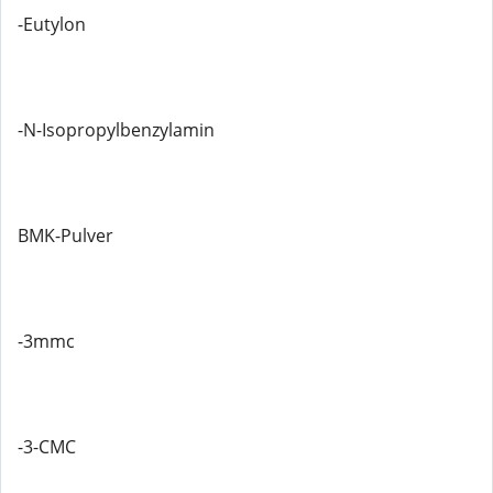
-Eutylon
-N-Isopropylbenzylamin
BMK-Pulver
-3mmc
-3-CMC