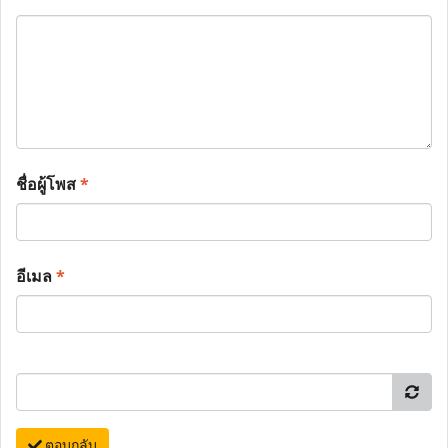
ชื่อผู้โพส
*
อีเมล
*
ตอบกลับ