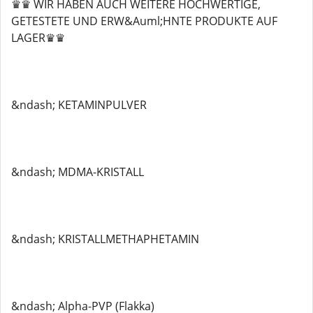
♛♛ WIR HABEN AUCH WEITERE HOCHWERTIGE,
GETESTETE UND ERW&Auml;HNTE PRODUKTE AUF
LAGER♛♛
&ndash; KETAMINPULVER
&ndash; MDMA-KRISTALL
&ndash; KRISTALLMETHAPHETAMIN
&ndash; Alpha-PVP (Flakka)