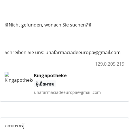
♛Nicht gefunden, wonach Sie suchen?♛
Schreiben Sie uns: unafarmaciadeeuropa@gmail.com
129.0.205.219
Kingapotheke
ผู้เยี่ยมชม
unafarmaciadeeuropa@gmail.com
ตอบกระทู้