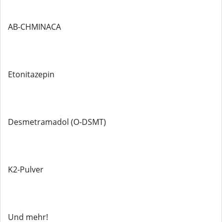
AB-CHMINACA
Etonitazepin
Desmetramadol (O-DSMT)
K2-Pulver
Und mehr!