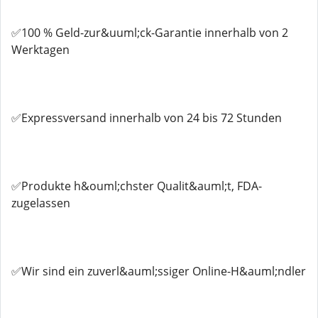
✅100 % Geld-zur&uuml;ck-Garantie innerhalb von 2
Werktagen
✅Expressversand innerhalb von 24 bis 72 Stunden
✅Produkte h&ouml;chster Qualit&auml;t, FDA-
zugelassen
✅Wir sind ein zuverl&auml;ssiger Online-H&auml;ndler