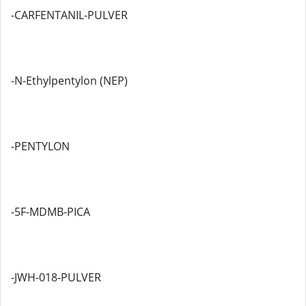
-CARFENTANIL-PULVER
-N-Ethylpentylon (NEP)
-PENTYLON
-5F-MDMB-PICA
-JWH-018-PULVER