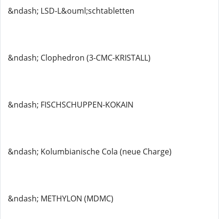
&ndash; LSD-L&ouml;schtabletten
&ndash; Clophedron (3-CMC-KRISTALL)
&ndash; FISCHSCHUPPEN-KOKAIN
&ndash; Kolumbianische Cola (neue Charge)
&ndash; METHYLON (MDMC)