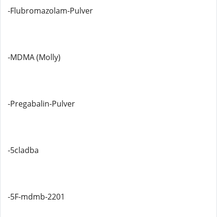
-Flubromazolam-Pulver
-MDMA (Molly)
-Pregabalin-Pulver
-5cladba
-5F-mdmb-2201