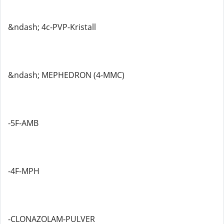
&ndash; 4c-PVP-Kristall
&ndash; MEPHEDRON (4-MMC)
-5F-AMB
-4F-MPH
-CLONAZOLAM-PULVER