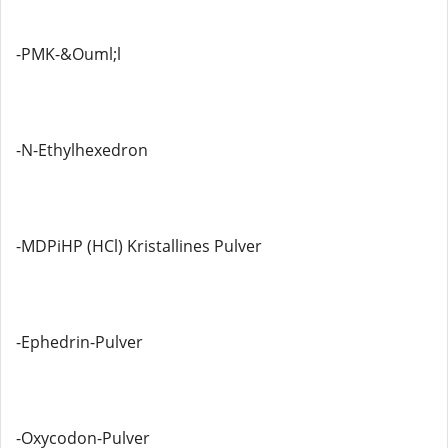
-PMK-&Ouml;l
-N-Ethylhexedron
-MDPiHP (HCl) Kristallines Pulver
-Ephedrin-Pulver
-Oxycodon-Pulver