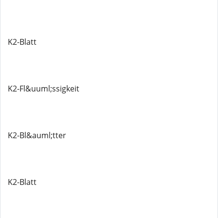
K2-Blatt
K2-Fl&uuml;ssigkeit
K2-Bl&auml;tter
K2-Blatt