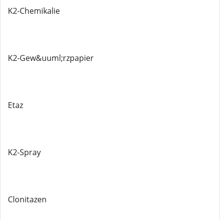
K2-Chemikalie
K2-Gew&uuml;rzpapier
Etaz
K2-Spray
Clonitazen