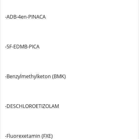
-ADB-4en-PINACA
-5F-EDMB-PICA
-Benzylmethylketon (BMK)
-DESCHLOROETIZOLAM
-Fluorexetamin (FXE)