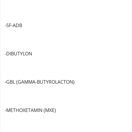
-5F-ADB
-DIBUTYLON
-GBL (GAMMA-BUTYROLACTON)
-METHOXETAMIN (MXE)