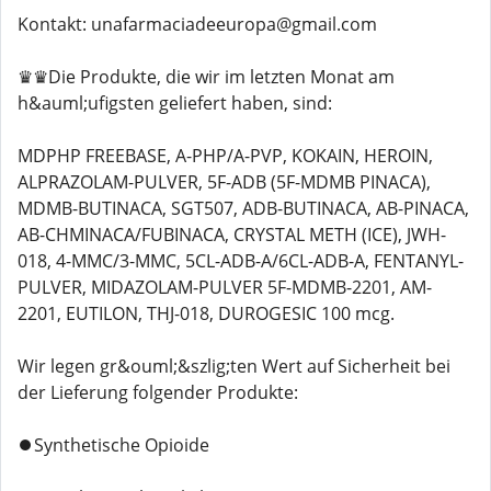
Kontakt: unafarmaciadeeuropa@gmail.com
♛♛Die Produkte, die wir im letzten Monat am
h&auml;ufigsten geliefert haben, sind:
MDPHP FREEBASE, A-PHP/A-PVP, KOKAIN, HEROIN,
ALPRAZOLAM-PULVER, 5F-ADB (5F-MDMB PINACA),
MDMB-BUTINACA, SGT507, ADB-BUTINACA, AB-PINACA,
AB-CHMINACA/FUBINACA, CRYSTAL METH (ICE), JWH-
018, 4-MMC/3-MMC, 5CL-ADB-A/6CL-ADB-A, FENTANYL-
PULVER, MIDAZOLAM-PULVER 5F-MDMB-2201, AM-
2201, EUTILON, THJ-018, DUROGESIC 100 mcg.
Wir legen gr&ouml;&szlig;ten Wert auf Sicherheit bei
der Lieferung folgender Produkte:
⏺️Synthetische Opioide