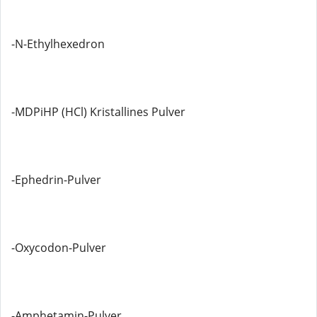
-N-Ethylhexedron
-MDPiHP (HCl) Kristallines Pulver
-Ephedrin-Pulver
-Oxycodon-Pulver
-Amphetamin-Pulver