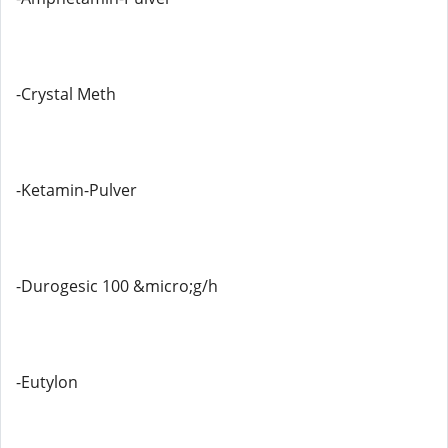
-Crystal Meth
-Ketamin-Pulver
-Durogesic 100 &micro;g/h
-Eutylon