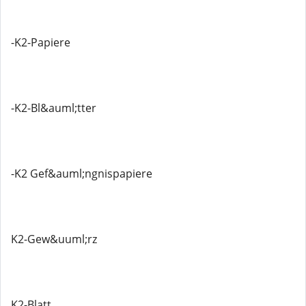
-K2-Papiere
-K2-Bl&auml;tter
-K2 Gef&auml;ngnispapiere
K2-Gew&uuml;rz
K2-Blatt