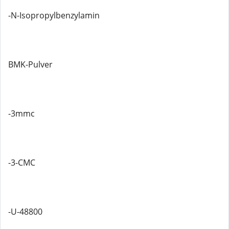
-N-Isopropylbenzylamin
BMK-Pulver
-3mmc
-3-CMC
-U-48800