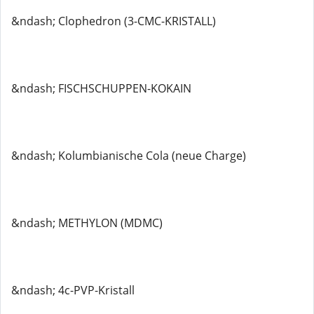
&ndash; Clophedron (3-CMC-KRISTALL)
&ndash; FISCHSCHUPPEN-KOKAIN
&ndash; Kolumbianische Cola (neue Charge)
&ndash; METHYLON (MDMC)
&ndash; 4c-PVP-Kristall