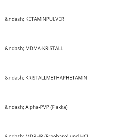
&ndash; KETAMINPULVER
&ndash; MDMA-KRISTALL
&ndash; KRISTALLMETHAPHETAMIN
&ndash; Alpha-PVP (Flakka)
&ndash; MDPHP (Freebase) und HCL