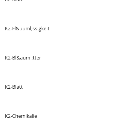
K2-Fl&uuml;ssigkeit
K2-Bl&auml;tter
K2-Blatt
K2-Chemikalie