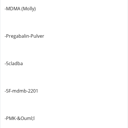
-MDMA (Molly)
-Pregabalin-Pulver
-5cladba
-5F-mdmb-2201
-PMK-&Ouml;l