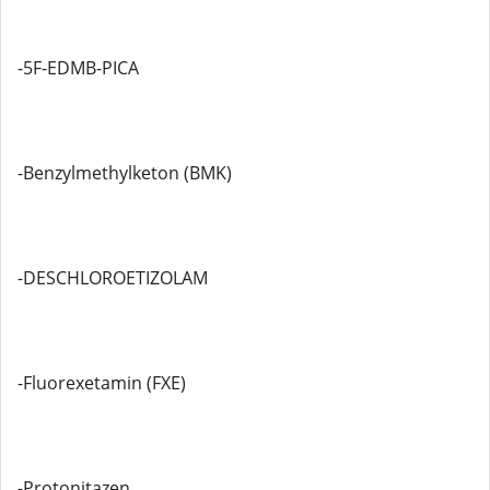
-5F-EDMB-PICA
-Benzylmethylketon (BMK)
-DESCHLOROETIZOLAM
-Fluorexetamin (FXE)
-Protonitazen