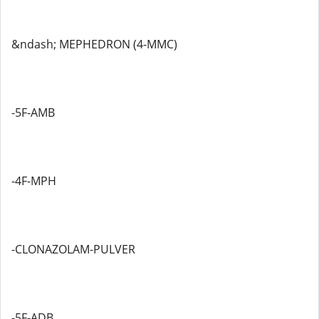
&ndash; MEPHEDRON (4-MMC)
-5F-AMB
-4F-MPH
-CLONAZOLAM-PULVER
-5F-ADB