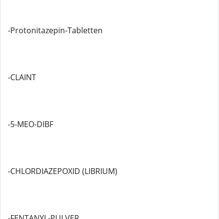
-Protonitazepin-Tabletten
-CLAINT
-5-MEO-DIBF
-CHLORDIAZEPOXID (LIBRIUM)
-FENTANYL-PULVER