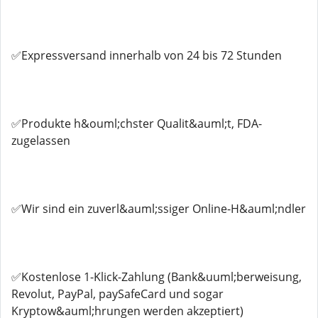
✅Expressversand innerhalb von 24 bis 72 Stunden
✅Produkte h&ouml;chster Qualit&auml;t, FDA-
zugelassen
✅Wir sind ein zuverl&auml;ssiger Online-H&auml;ndler
✅Kostenlose 1-Klick-Zahlung (Bank&uuml;berweisung,
Revolut, PayPal, paySafeCard und sogar
Kryptow&auml;hrungen werden akzeptiert)