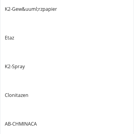
K2-Gew&uuml;rzpapier
Etaz
K2-Spray
Clonitazen
AB-CHMINACA