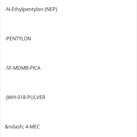
-N-Ethylpentylon (NEP)
-PENTYLON
-5F-MDMB-PICA
-JWH-018-PULVER
&ndash; 4-MEC