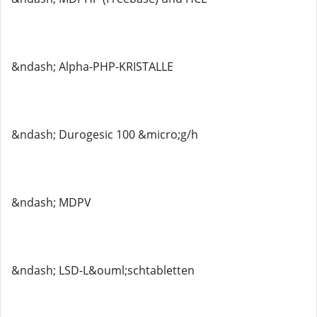
&ndash; Alpha-PHP-KRISTALLE
&ndash; Durogesic 100 &micro;g/h
&ndash; MDPV
&ndash; LSD-L&ouml;schtabletten