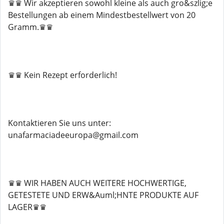
♛♛ Wir akzeptieren sowohl kleine als auch gro&szlig;e
Bestellungen ab einem Mindestbestellwert von 20
Gramm.♛♛
♛♛ Kein Rezept erforderlich!
Kontaktieren Sie uns unter:
unafarmaciadeeuropa@gmail.com
♛♛ WIR HABEN AUCH WEITERE HOCHWERTIGE,
GETESTETE UND ERW&Auml;HNTE PRODUKTE AUF
LAGER♛♛