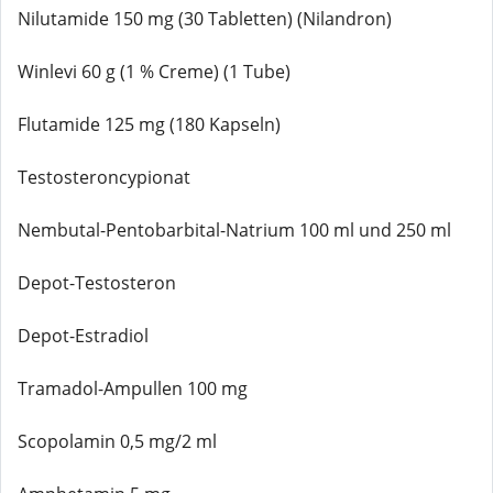
Nilutamide 150 mg (30 Tabletten) (Nilandron)
Winlevi 60 g (1 % Creme) (1 Tube)
Flutamide 125 mg (180 Kapseln)
Testosteroncypionat
Nembutal-Pentobarbital-Natrium 100 ml und 250 ml
Depot-Testosteron
Depot-Estradiol
Tramadol-Ampullen 100 mg
Scopolamin 0,5 mg/2 ml