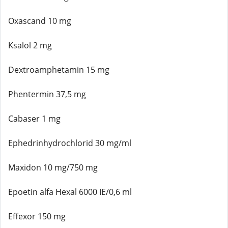
Oxascand 10 mg
Ksalol 2 mg
Dextroamphetamin 15 mg
Phentermin 37,5 mg
Cabaser 1 mg
Ephedrinhydrochlorid 30 mg/ml
Maxidon 10 mg/750 mg
Epoetin alfa Hexal 6000 IE/0,6 ml
Effexor 150 mg