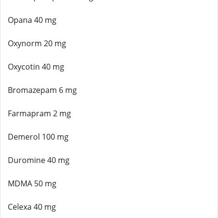
Opana 40 mg
Oxynorm 20 mg
Oxycotin 40 mg
Bromazepam 6 mg
Farmapram 2 mg
Demerol 100 mg
Duromine 40 mg
MDMA 50 mg
Celexa 40 mg