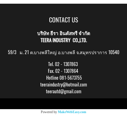
CONTACT US
บริษัท ธีรา อินดัสทรี จำกัด
TEERA INDUSTRY CO.,LTD.
59/3 ม. 21 ต.บางพลีใหญ่ อ.บางพลี จ.สมุทรปราการ 10540
Tel. 02 - 1307863
Fax. 02 - 1307864
Hotline 081-5673755
teeraindustry@hotmail.com
teerautd@gmail.com
Copy right by makewebeasy.com
Powered by
MakeWebEasy.com