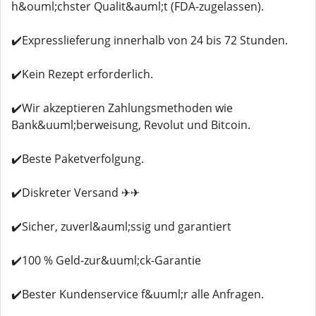
h&ouml;chster Qualit&auml;t (FDA-zugelassen).
✔️Expresslieferung innerhalb von 24 bis 72 Stunden.
✔️Kein Rezept erforderlich.
✔️Wir akzeptieren Zahlungsmethoden wie
Bank&uuml;berweisung, Revolut und Bitcoin.
✔️Beste Paketverfolgung.
✔️Diskreter Versand ✈✈
✔️Sicher, zuverl&auml;ssig und garantiert
✔️100 % Geld-zur&uuml;ck-Garantie
✔️Bester Kundenservice f&uuml;r alle Anfragen.