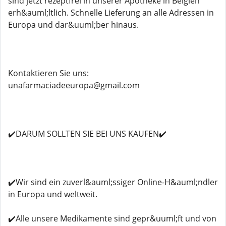
sind jetzt rezeptfrei in unserer Apotheke in Belgien
erh&auml;ltlich. Schnelle Lieferung an alle Adressen in
Europa und dar&uuml;ber hinaus.
Kontaktieren Sie uns:
unafarmaciadeeuropa@gmail.com
✔️DARUM SOLLTEN SIE BEI UNS KAUFEN✔️
✔️Wir sind ein zuverl&auml;ssiger Online-H&auml;ndler
in Europa und weltweit.
✔️Alle unsere Medikamente sind gepr&uuml;ft und von