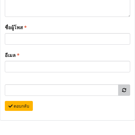
ชื่อผู้โพส
*
อีเมล
*
ตอบกลับ