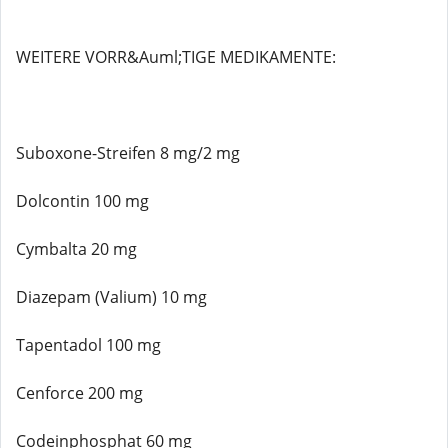
WEITERE VORR&Auml;TIGE MEDIKAMENTE:
Suboxone-Streifen 8 mg/2 mg
Dolcontin 100 mg
Cymbalta 20 mg
Diazepam (Valium) 10 mg
Tapentadol 100 mg
Cenforce 200 mg
Codeinphosphat 60 mg