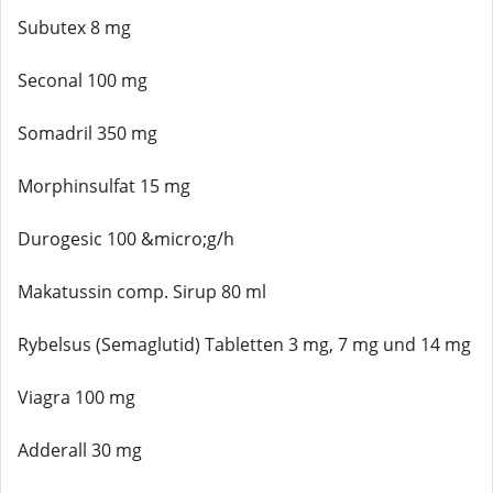
Subutex 8 mg
Seconal 100 mg
Somadril 350 mg
Morphinsulfat 15 mg
Durogesic 100 &micro;g/h
Makatussin comp. Sirup 80 ml
Rybelsus (Semaglutid) Tabletten 3 mg, 7 mg und 14 mg
Viagra 100 mg
Adderall 30 mg