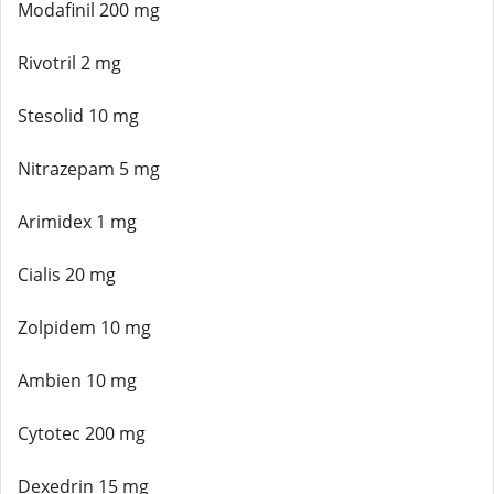
Modafinil 200 mg
Rivotril 2 mg
Stesolid 10 mg
Nitrazepam 5 mg
Arimidex 1 mg
Cialis 20 mg
Zolpidem 10 mg
Ambien 10 mg
Cytotec 200 mg
Dexedrin 15 mg