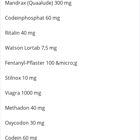
Mandrax (Quaalude) 300 mg
Codeinphosphat 60 mg
Ritalin 40 mg
Watson Lortab 7,5 mg
Fentanyl-Pflaster 100 &micro;g
Stilnox 10 mg
Viagra 1000 mg
Methadon 40 mg
Oxycodon 30 mg
Codein 60 mg