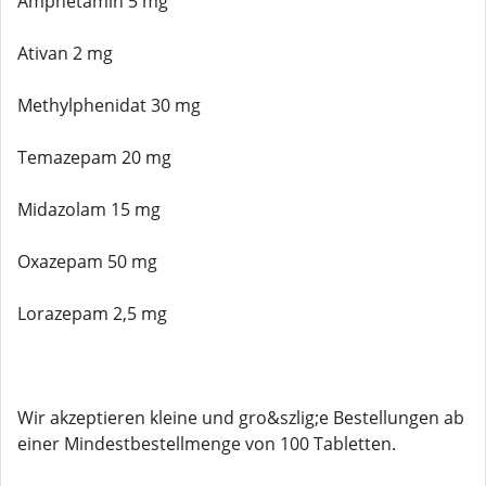
Amphetamin 5 mg
Ativan 2 mg
Methylphenidat 30 mg
Temazepam 20 mg
Midazolam 15 mg
Oxazepam 50 mg
Lorazepam 2,5 mg
Wir akzeptieren kleine und gro&szlig;e Bestellungen ab
einer Mindestbestellmenge von 100 Tabletten.