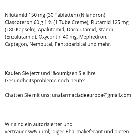
Nilutamid 150 mg (30 Tabletten) (Nilandron),
Clascoteron 60 g 1 % (1 Tube Creme), Flutamid 125 mg
(180 Kapseln), Apalutamid, Darolutamid, Xtandi
(Enzalutamid), Oxycontin 40 mg, Mephedron,
Captagon, Nembutal, Pentobarbital und mehr.
Kaufen Sie jetzt und l&ouml;sen Sie Ihre
Gesundheitsprobleme noch heute:
Chatten Sie mit uns: unafarmaciadeeuropa@gmail.com
Wir sind ein autorisierter und
vertrauensw&uuml;rdiger Pharmalieferant und bieten