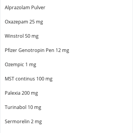
Alprazolam Pulver
Oxazepam 25 mg
Winstrol 50 mg
Pfizer Genotropin Pen 12 mg
Ozempic 1 mg
MST continus 100 mg
Palexia 200 mg
Turinabol 10 mg
Sermorelin 2 mg