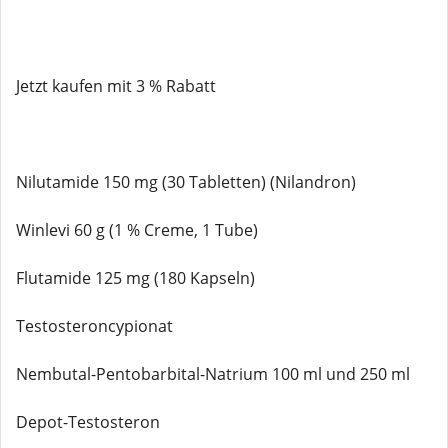
Jetzt kaufen mit 3 % Rabatt
Nilutamide 150 mg (30 Tabletten) (Nilandron)
Winlevi 60 g (1 % Creme, 1 Tube)
Flutamide 125 mg (180 Kapseln)
Testosteroncypionat
Nembutal-Pentobarbital-Natrium 100 ml und 250 ml
Depot-Testosteron