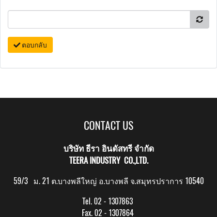
ตอบกลับ
CONTACT US
บริษัท ธีรา อินดัสทรี จำกัด
TEERA INDUSTRY CO.,LTD.
59/3 ม. 21 ต.บางพลีใหญ่ อ.บางพลี จ.สมุทรปราการ 10540
Tel. 02 - 1307863
Fax. 02 - 1307864