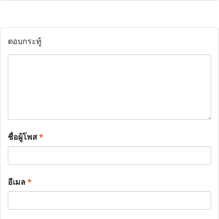
ตอบกระทู้
ชื่อผู้โพส
*
อีเมล
*