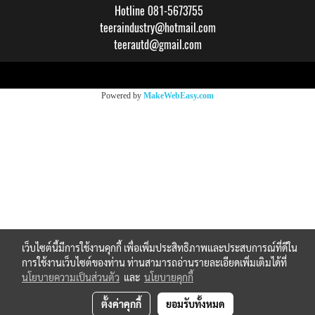
Hotline 081-5673755
teeraindustry@hotmail.com
teerautd@gmail.com
Copy right by makewebeasy.com
Powered by
MakeWebEasy.com
เว็บไซต์นี้มีการใช้งานคุกกี้ เพื่อเพิ่มประสิทธิภาพและประสบการณ์ที่ดีใน
การใช้งานเว็บไซต์ของท่าน ท่านสามารถอ่านรายละเอียดเพิ่มเติมได้ที่
นโยบายความเป็นส่วนตัว
และ
นโยบายคุกกี้
ตั้งค่าคุกกี้
ยอมรับทั้งหมด