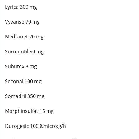
Lyrica 300 mg
Vyvanse 70 mg
Medikinet 20 mg
Surmontil 50 mg
Subutex 8 mg
Seconal 100 mg
Somadril 350 mg
Morphinsulfat 15 mg
Durogesic 100 &micro;g/h