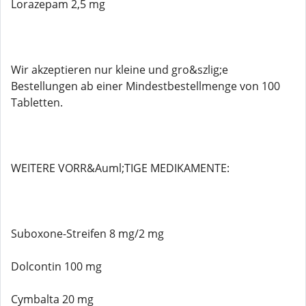
Lorazepam 2,5 mg
Wir akzeptieren nur kleine und gro&szlig;e
Bestellungen ab einer Mindestbestellmenge von 100
Tabletten.
WEITERE VORR&Auml;TIGE MEDIKAMENTE:
Suboxone-Streifen 8 mg/2 mg
Dolcontin 100 mg
Cymbalta 20 mg