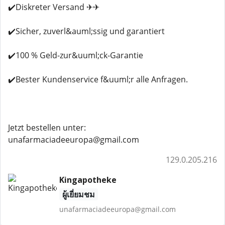
✔️Diskreter Versand ✈✈
✔️Sicher, zuverl&auml;ssig und garantiert
✔️100 % Geld-zur&uuml;ck-Garantie
✔️Bester Kundenservice f&uuml;r alle Anfragen.
Jetzt bestellen unter:
unafarmaciadeeuropa@gmail.com
129.0.205.216
Kingapotheke
ผู้เยี่ยมชม
unafarmaciadeeuropa@gmail.com