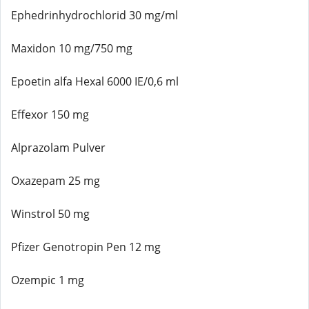
Ephedrinhydrochlorid 30 mg/ml
Maxidon 10 mg/750 mg
Epoetin alfa Hexal 6000 IE/0,6 ml
Effexor 150 mg
Alprazolam Pulver
Oxazepam 25 mg
Winstrol 50 mg
Pfizer Genotropin Pen 12 mg
Ozempic 1 mg