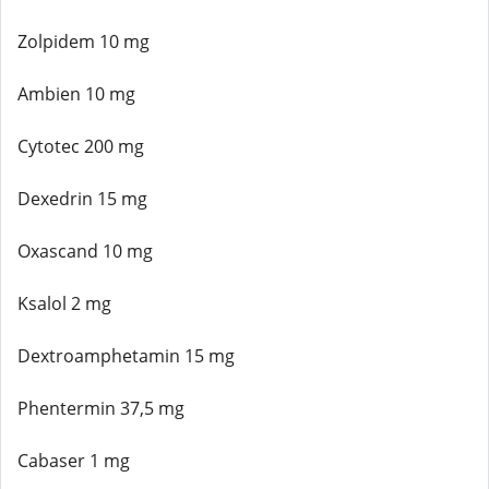
Zolpidem 10 mg
Ambien 10 mg
Cytotec 200 mg
Dexedrin 15 mg
Oxascand 10 mg
Ksalol 2 mg
Dextroamphetamin 15 mg
Phentermin 37,5 mg
Cabaser 1 mg