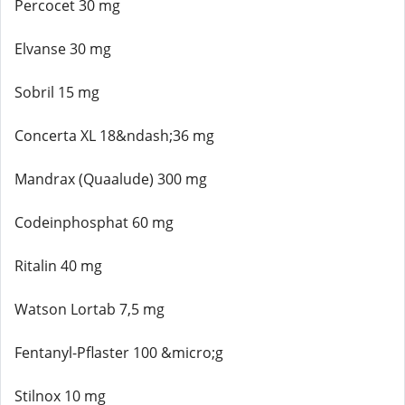
Percocet 30 mg
Elvanse 30 mg
Sobril 15 mg
Concerta XL 18&ndash;36 mg
Mandrax (Quaalude) 300 mg
Codeinphosphat 60 mg
Ritalin 40 mg
Watson Lortab 7,5 mg
Fentanyl-Pflaster 100 &micro;g
Stilnox 10 mg