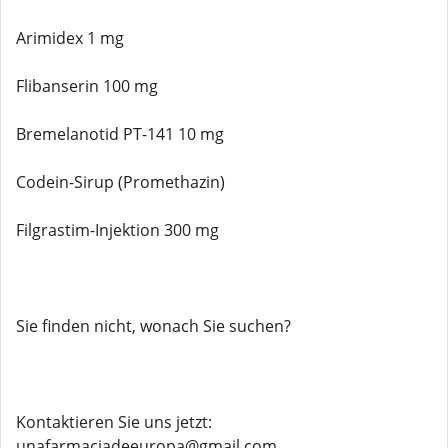
Arimidex 1 mg
Flibanserin 100 mg
Bremelanotid PT-141 10 mg
Codein-Sirup (Promethazin)
Filgrastim-Injektion 300 mg
Sie finden nicht, wonach Sie suchen?
Kontaktieren Sie uns jetzt:
unafarmaciadeeuropa@gmail.com