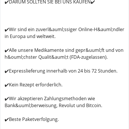
✔️DARUM SOLLTEN SIE BEI UNS KAUFEN✔️
✔️Wir sind ein zuverl&auml;ssiger Online-H&auml;ndler
in Europa und weltweit.
✔️Alle unsere Medikamente sind gepr&uuml;ft und von
h&ouml;chster Qualit&auml;t (FDA-zugelassen).
✔️Expresslieferung innerhalb von 24 bis 72 Stunden.
✔️Kein Rezept erforderlich.
✔️Wir akzeptieren Zahlungsmethoden wie
Bank&uuml;berweisung, Revolut und Bitcoin.
✔️Beste Paketverfolgung.