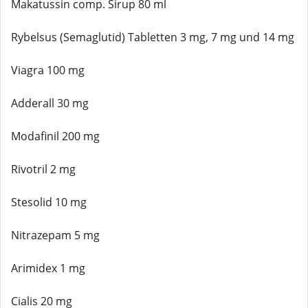
Makatussin comp. Sirup 80 ml
Rybelsus (Semaglutid) Tabletten 3 mg, 7 mg und 14 mg
Viagra 100 mg
Adderall 30 mg
Modafinil 200 mg
Rivotril 2 mg
Stesolid 10 mg
Nitrazepam 5 mg
Arimidex 1 mg
Cialis 20 mg