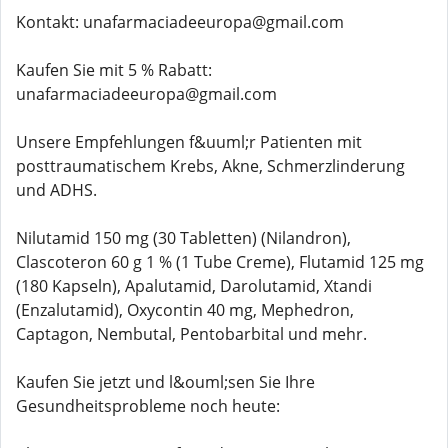
Kontakt: unafarmaciadeeuropa@gmail.com
Kaufen Sie mit 5 % Rabatt:
unafarmaciadeeuropa@gmail.com
Unsere Empfehlungen f&uuml;r Patienten mit
posttraumatischem Krebs, Akne, Schmerzlinderung
und ADHS.
Nilutamid 150 mg (30 Tabletten) (Nilandron),
Clascoteron 60 g 1 % (1 Tube Creme), Flutamid 125 mg
(180 Kapseln), Apalutamid, Darolutamid, Xtandi
(Enzalutamid), Oxycontin 40 mg, Mephedron,
Captagon, Nembutal, Pentobarbital und mehr.
Kaufen Sie jetzt und l&ouml;sen Sie Ihre
Gesundheitsprobleme noch heute: