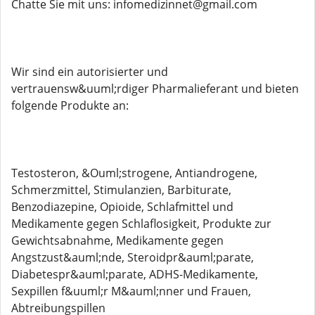
Chatte Sie mit uns: infomedizinnet@gmail.com
Wir sind ein autorisierter und
vertrauensw&uuml;rdiger Pharmalieferant und bieten
folgende Produkte an:
Testosteron, &Ouml;strogene, Antiandrogene,
Schmerzmittel, Stimulanzien, Barbiturate,
Benzodiazepine, Opioide, Schlafmittel und
Medikamente gegen Schlaflosigkeit, Produkte zur
Gewichtsabnahme, Medikamente gegen
Angstzust&auml;nde, Steroidpr&auml;parate,
Diabetespr&auml;parate, ADHS-Medikamente,
Sexpillen f&uuml;r M&auml;nner und Frauen,
Abtreibungspillen