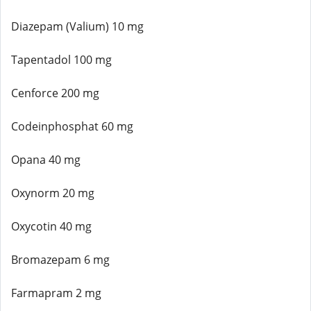
Diazepam (Valium) 10 mg
Tapentadol 100 mg
Cenforce 200 mg
Codeinphosphat 60 mg
Opana 40 mg
Oxynorm 20 mg
Oxycotin 40 mg
Bromazepam 6 mg
Farmapram 2 mg