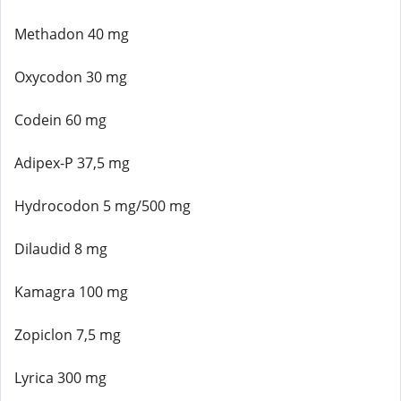
Methadon 40 mg
Oxycodon 30 mg
Codein 60 mg
Adipex-P 37,5 mg
Hydrocodon 5 mg/500 mg
Dilaudid 8 mg
Kamagra 100 mg
Zopiclon 7,5 mg
Lyrica 300 mg