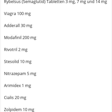
Rybelsus (Semaglutid) Tabletten 3 mg, 7 mg und 14 mg
Viagra 100 mg
Adderall 30 mg
Modafinil 200 mg
Rivotril 2 mg
Stesolid 10 mg
Nitrazepam 5 mg
Arimidex 1 mg
Cialis 20 mg
Zolpidem 10 mg