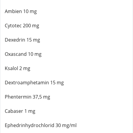
Ambien 10 mg
Cytotec 200 mg
Dexedrin 15 mg
Oxascand 10 mg
Ksalol 2 mg
Dextroamphetamin 15 mg
Phentermin 37,5 mg
Cabaser 1 mg
Ephedrinhydrochlorid 30 mg/ml