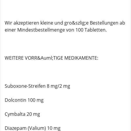
Wir akzeptieren kleine und gro&szlig;e Bestellungen ab
einer Mindestbestellmenge von 100 Tabletten.
WEITERE VORR&Auml;TIGE MEDIKAMENTE:
Suboxone-Streifen 8 mg/2 mg
Dolcontin 100 mg
Cymbalta 20 mg
Diazepam (Valium) 10 mg