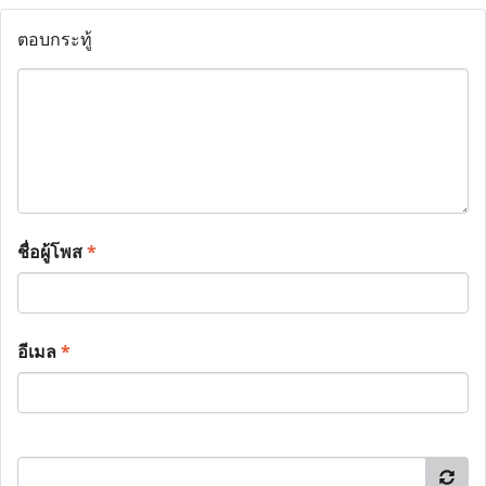
ตอบกระทู้
ชื่อผู้โพส
*
อีเมล
*