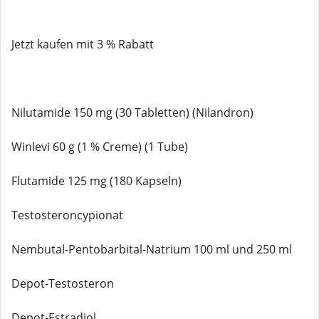
Jetzt kaufen mit 3 % Rabatt
Nilutamide 150 mg (30 Tabletten) (Nilandron)
Winlevi 60 g (1 % Creme) (1 Tube)
Flutamide 125 mg (180 Kapseln)
Testosteroncypionat
Nembutal-Pentobarbital-Natrium 100 ml und 250 ml
Depot-Testosteron
Depot-Estradiol