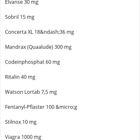
Elvanse 30 mg
Sobril 15 mg
Concerta XL 18&ndash;36 mg
Mandrax (Quaalude) 300 mg
Codeinphosphat 60 mg
Ritalin 40 mg
Watson Lortab 7,5 mg
Fentanyl-Pflaster 100 &micro;g
Stilnox 10 mg
Viagra 1000 mg