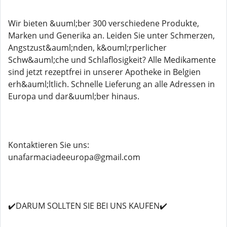
Wir bieten &uuml;ber 300 verschiedene Produkte,
Marken und Generika an. Leiden Sie unter Schmerzen,
Angstzust&auml;nden, k&ouml;rperlicher
Schw&auml;che und Schlaflosigkeit? Alle Medikamente
sind jetzt rezeptfrei in unserer Apotheke in Belgien
erh&auml;ltlich. Schnelle Lieferung an alle Adressen in
Europa und dar&uuml;ber hinaus.
Kontaktieren Sie uns:
unafarmaciadeeuropa@gmail.com
✔️DARUM SOLLTEN SIE BEI UNS KAUFEN✔️