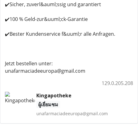
✔️Sicher, zuverl&auml;ssig und garantiert
✔️100 % Geld-zur&uuml;ck-Garantie
✔️Bester Kundenservice f&uuml;r alle Anfragen.
Jetzt bestellen unter:
unafarmaciadeeuropa@gmail.com
129.0.205.208
Kingapotheke
ผู้เยี่ยมชม
unafarmaciadeeuropa@gmail.com