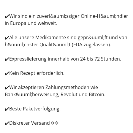
✔️Wir sind ein zuverl&auml;ssiger Online-H&auml;ndler
in Europa und weltweit.
✔️Alle unsere Medikamente sind gepr&uuml;ft und von
h&ouml;chster Qualit&auml;t (FDA-zugelassen).
✔️Expresslieferung innerhalb von 24 bis 72 Stunden.
✔️Kein Rezept erforderlich.
✔️Wir akzeptieren Zahlungsmethoden wie
Bank&uuml;berweisung, Revolut und Bitcoin.
✔️Beste Paketverfolgung.
✔️Diskreter Versand ✈✈