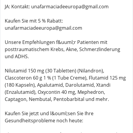
JA: Kontakt: unafarmaciadeeuropa@gmail.com
Kaufen Sie mit 5 % Rabatt:
unafarmaciadeeuropa@gmail.com
Unsere Empfehlungen f&uuml;r Patienten mit
posttraumatischem Krebs, Akne, Schmerzlinderung
und ADHS.
Nilutamid 150 mg (30 Tabletten) (Nilandron),
Clascoteron 60 g 1 % (1 Tube Creme), Flutamid 125 mg
(180 Kapseln), Apalutamid, Darolutamid, Xtandi
(Enzalutamid), Oxycontin 40 mg, Mephedron,
Captagon, Nembutal, Pentobarbital und mehr.
Kaufen Sie jetzt und l&ouml;sen Sie Ihre
Gesundheitsprobleme noch heute: