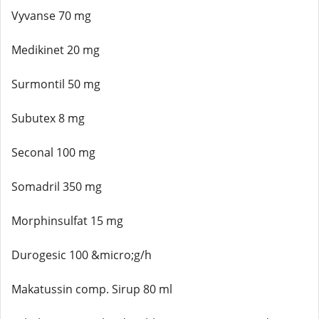
Vyvanse 70 mg
Medikinet 20 mg
Surmontil 50 mg
Subutex 8 mg
Seconal 100 mg
Somadril 350 mg
Morphinsulfat 15 mg
Durogesic 100 &micro;g/h
Makatussin comp. Sirup 80 ml