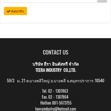
ตอบกลับ
CONTACT US
บริษัท ธีรา อินดัสทรี จำกัด
TEERA INDUSTRY CO.,LTD.
59/3 ม. 21 ต.บางพลีใหญ่ อ.บางพลี จ.สมุทรปราการ 10540
Tel. 02 - 1307863
Fax. 02 - 1307864
Hotline 081-5673755
teeraindustry@hotmail.com