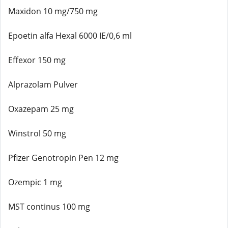
Maxidon 10 mg/750 mg
Epoetin alfa Hexal 6000 IE/0,6 ml
Effexor 150 mg
Alprazolam Pulver
Oxazepam 25 mg
Winstrol 50 mg
Pfizer Genotropin Pen 12 mg
Ozempic 1 mg
MST continus 100 mg