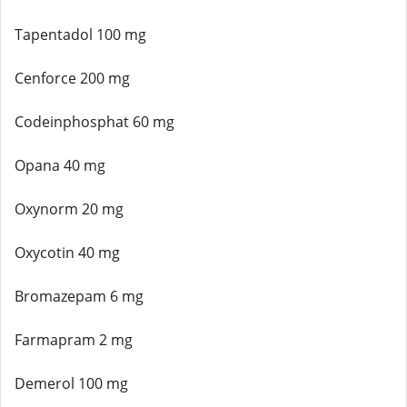
Tapentadol 100 mg
Cenforce 200 mg
Codeinphosphat 60 mg
Opana 40 mg
Oxynorm 20 mg
Oxycotin 40 mg
Bromazepam 6 mg
Farmapram 2 mg
Demerol 100 mg