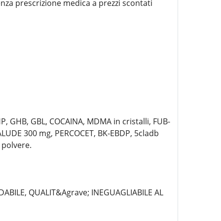
enza prescrizione medica a prezzi scontati
, GHB, GBL, COCAINA, MDMA in cristalli, FUB-
ALUDE 300 mg, PERCOCET, BK-EBDP, 5cladb
polvere.
IDABILE, QUALIT&Agrave; INEGUAGLIABILE AL