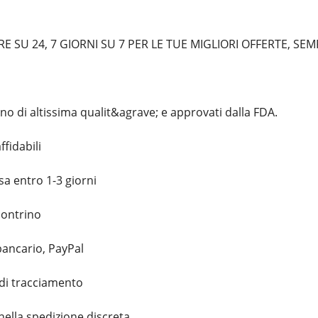
 SU 24, 7 GIORNI SU 7 PER LE TUE MIGLIORI OFFERTE, SE
no di altissima qualit&agrave; e approvati dalla FDA.
ffidabili
a entro 1-3 giorni
contrino
bancario, PayPal
di tracciamento
 nella spedizione discreta