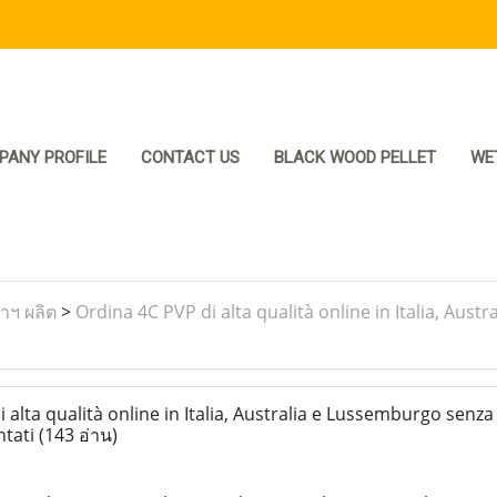
PANY PROFILE
CONTACT US
BLACK WOOD PELLET
WE
ราฯ ผลิต
>
Ordina 4C PVP di alta qualità online in Italia, Au
alta qualità online in Italia, Australia e Lussemburgo senza
ntati
(143 อ่าน)