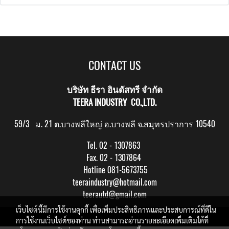
CONTACT US
บริษัท ธีรา อินดัสทรี จำกัด
TEERA INDUSTRY CO.,LTD.
59/3 ม. 21 ต.บางพลีใหญ่ อ.บางพลี จ.สมุทรปราการ 10540
Tel. 02 - 1307863
Fax. 02 - 1307864
Hotline 081-5673755
teeraindustry@hotmail.com
teerautd@gmail.com
เว็บไซต์นี้มีการใช้งานคุกกี้ เพื่อเพิ่มประสิทธิภาพและประสบการณ์ที่ดีใน
Copy right by makewebeasy.com
การใช้งานเว็บไซต์ของท่าน ท่านสามารถอ่านรายละเอียดเพิ่มเติมได้ที่