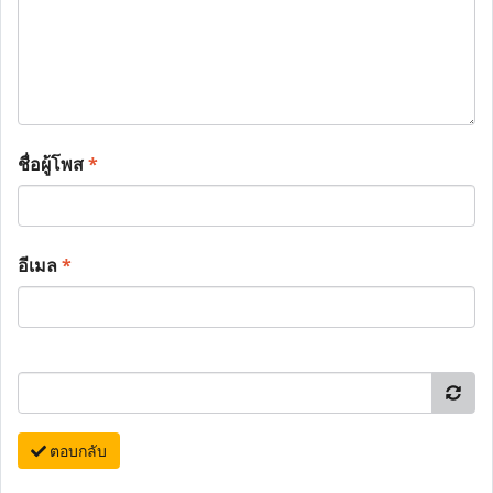
ชื่อผู้โพส
*
อีเมล
*
ตอบกลับ