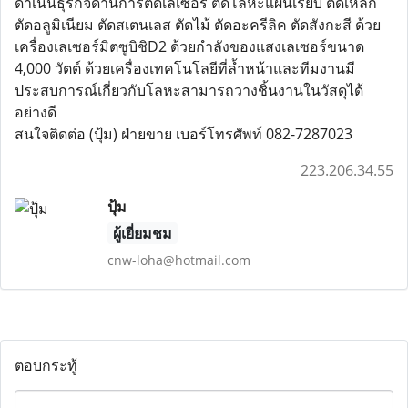
ดำเนินธุรกิจด้านการตัดเลเซอร์ ตัดโลหะแผ่นเรียบ ตัดเหล็ก
ตัดอลูมิเนียม ตัดสเตนเลส ตัดไม้ ตัดอะครีลิค ตัดสังกะสี ด้วย
เครื่องเลเซอร์มิตซูบิชิD2 ด้วยกำลังของแสงเลเซอร์ขนาด
4,000 วัตต์ ด้วยเครื่องเทคโนโลยีที่ล้ำหน้าและทีมงานมี
ประสบการณ์เกี่ยวกับโลหะสามารถวางชิ้นงานในวัสดุได้
อย่างดี
สนใจติดต่อ (ปุ้ม) ฝ่ายขาย เบอร์โทรศัพท์ 082-7287023
223.206.34.55
ปุ้ม
ผู้เยี่ยมชม
cnw-loha@hotmail.com
ตอบกระทู้