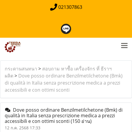
021307863
กระดานสนทนา
>
สอบถาม หาซื้อ เครื่องจักร ที่ ธีราฯ
ผลิต
>
Dove posso ordinare Benzilmetilchetone (Bmk)
di qualità in Italia senza prescrizione medica a prezzi
accessibili e con ottimi sconti
Dove posso ordinare Benzilmetilchetone (Bmk) di
qualità in Italia senza prescrizione medica a prezzi
accessibili e con ottimi sconti
(150 อ่าน)
12 ก.ค. 2568 17:33