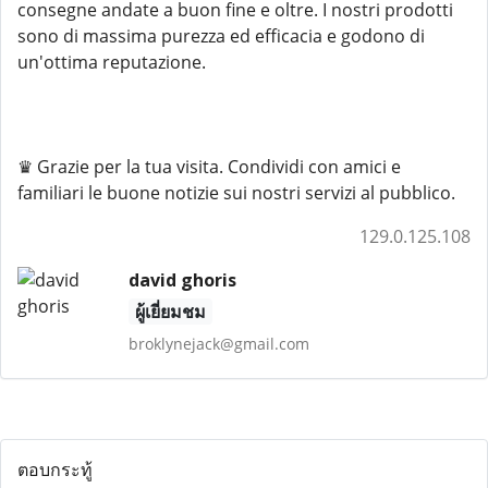
consegne andate a buon fine e oltre. I nostri prodotti
sono di massima purezza ed efficacia e godono di
un'ottima reputazione.
♛ Grazie per la tua visita. Condividi con amici e
familiari le buone notizie sui nostri servizi al pubblico.
129.0.125.108
david ghoris
ผู้เยี่ยมชม
broklynejack@gmail.com
ตอบกระทู้