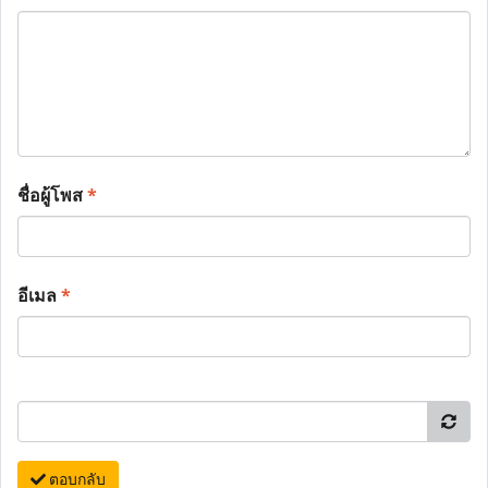
ชื่อผู้โพส
*
อีเมล
*
ตอบกลับ