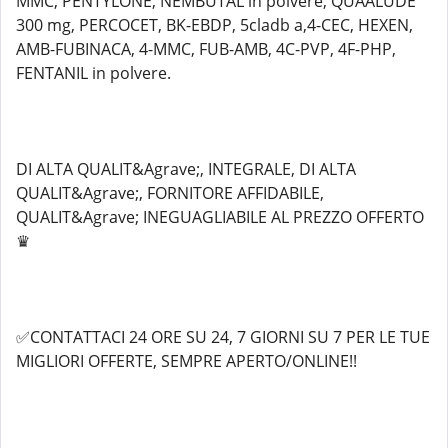
MMC, PENTYLONE, NEMBUTAL in polvere, QUAALUDE
300 mg, PERCOCET, BK-EBDP, 5cladb a,4-CEC, HEXEN,
AMB-FUBINACA, 4-MMC, FUB-AMB, 4C-PVP, 4F-PHP,
FENTANIL in polvere.
DI ALTA QUALIT&Agrave;, INTEGRALE, DI ALTA
QUALIT&Agrave;, FORNITORE AFFIDABILE,
QUALIT&Agrave; INEGUAGLIABILE AL PREZZO OFFERTO
♛
✅CONTATTACI 24 ORE SU 24, 7 GIORNI SU 7 PER LE TUE
MIGLIORI OFFERTE, SEMPRE APERTO/ONLINE!!