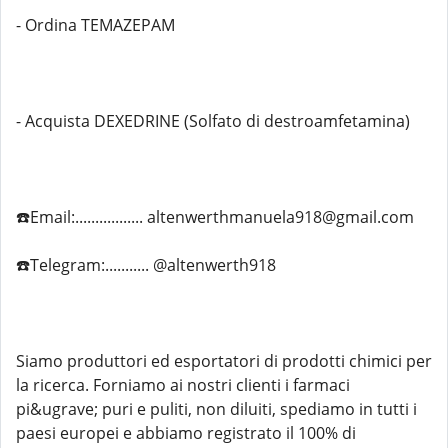
- Ordina TEMAZEPAM
- Acquista DEXEDRINE (Solfato di destroamfetamina)
☎️Email:................. altenwerthmanuela918@gmail.com
☎️Telegram:........... @altenwerth918
Siamo produttori ed esportatori di prodotti chimici per
la ricerca. Forniamo ai nostri clienti i farmaci
pi&ugrave; puri e puliti, non diluiti, spediamo in tutti i
paesi europei e abbiamo registrato il 100% di