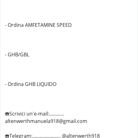
- Ordina AMFETAMINE SPEED
- GHB/GBL
- Ordina GHB LIQUIDO
☎️Scrivici un'e-mail:............
altenwerthmanuela918@gmail.com
☎️Telegram:....................... @altenwerth918