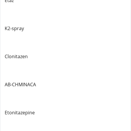
Etaz
K2-spray
Clonitazen
AB-CHMINACA
Etonitazepine