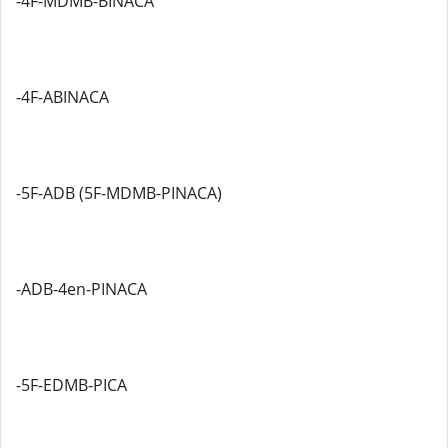
-4F-MDMB-BINACA
-4F-ABINACA
-5F-ADB (5F-MDMB-PINACA)
-ADB-4en-PINACA
-5F-EDMB-PICA