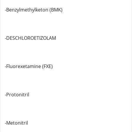
-Benzylmethylketon (BMK)
-DESCHLOROETIZOLAM
-Fluorexetamine (FXE)
-Protonitril
-Metonitril