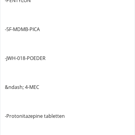
-PENTYLON
-5F-MDMB-PICA
-JWH-018-POEDER
&ndash; 4-MEC
-Protonitazepine tabletten