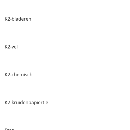
K2-bladeren
K2-vel
K2-chemisch
K2-kruidenpapiertje