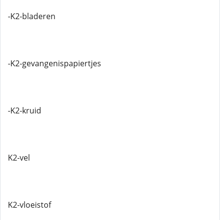
-K2-bladeren
-K2-gevangenispapiertjes
-K2-kruid
K2-vel
K2-vloeistof