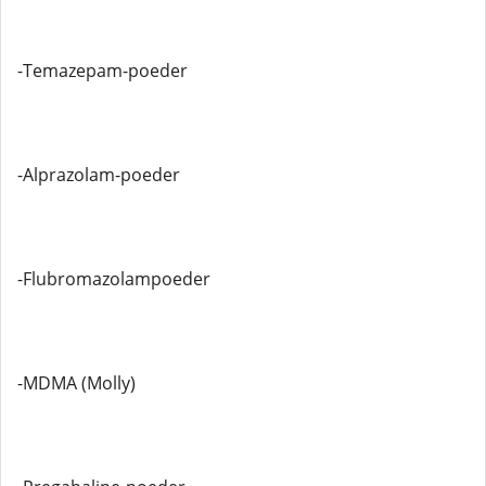
-Temazepam-poeder
-Alprazolam-poeder
-Flubromazolampoeder
-MDMA (Molly)