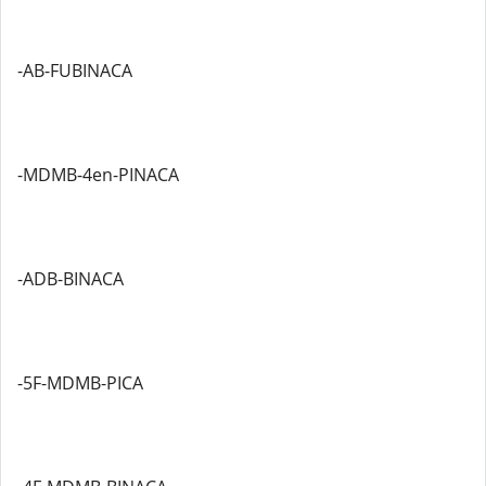
-AB-FUBINACA
-MDMB-4en-PINACA
-ADB-BINACA
-5F-MDMB-PICA