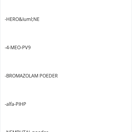
-HERO&Iuml;NE
-4-MEO-PV9
-BROMAZOLAM POEDER
-alfa-PIHP