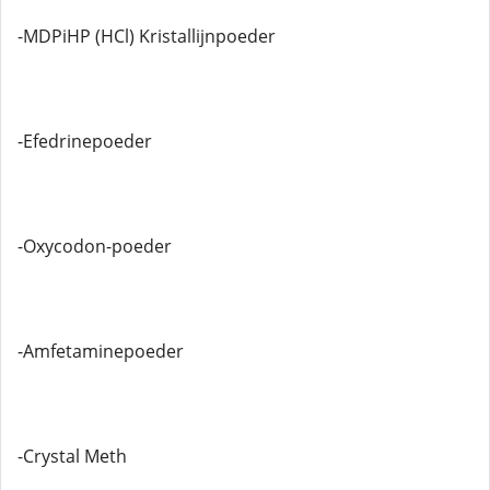
-MDPiHP (HCl) Kristallijnpoeder
-Efedrinepoeder
-Oxycodon-poeder
-Amfetaminepoeder
-Crystal Meth