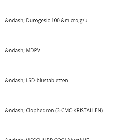
&ndash; Durogesic 100 &micro;g/u
&ndash; MDPV
&ndash; LSD-blustabletten
&ndash; Clophedron (3-CMC-KRISTALLEN)