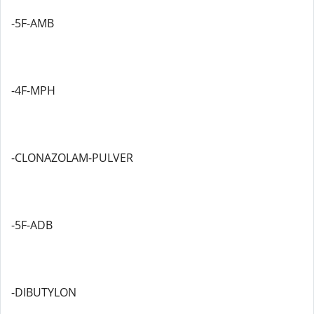
-5F-AMB
-4F-MPH
-CLONAZOLAM-PULVER
-5F-ADB
-DIBUTYLON