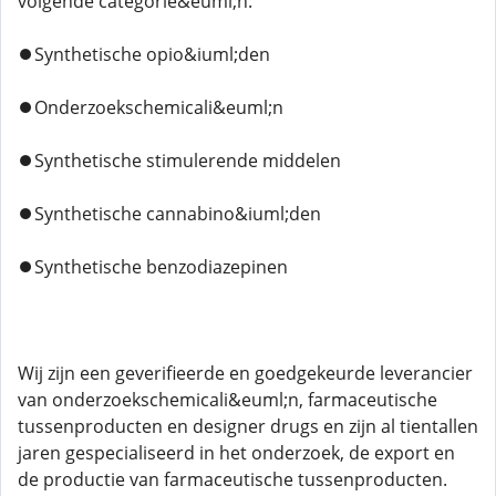
volgende categorie&euml;n:
⏺️Synthetische opio&iuml;den
⏺️Onderzoekschemicali&euml;n
⏺️Synthetische stimulerende middelen
⏺️Synthetische cannabino&iuml;den
⏺️Synthetische benzodiazepinen
Wij zijn een geverifieerde en goedgekeurde leverancier
van onderzoekschemicali&euml;n, farmaceutische
tussenproducten en designer drugs en zijn al tientallen
jaren gespecialiseerd in het onderzoek, de export en
de productie van farmaceutische tussenproducten.