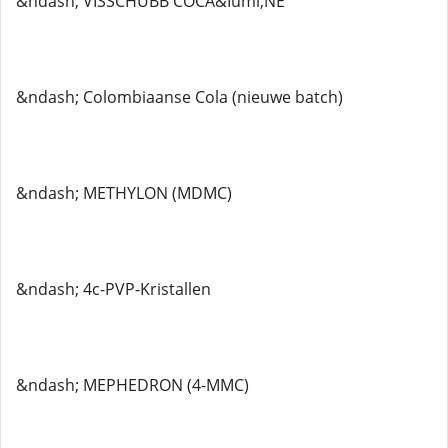
&ndash; VISSCHUBB COCA&Iuml;NE
&ndash; Colombiaanse Cola (nieuwe batch)
&ndash; METHYLON (MDMC)
&ndash; 4c-PVP-Kristallen
&ndash; MEPHEDRON (4-MMC)