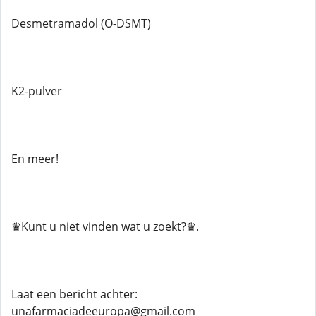
Desmetramadol (O-DSMT)
K2-pulver
En meer!
♛Kunt u niet vinden wat u zoekt?♛.
Laat een bericht achter:
unafarmaciadeeuropa@gmail.com