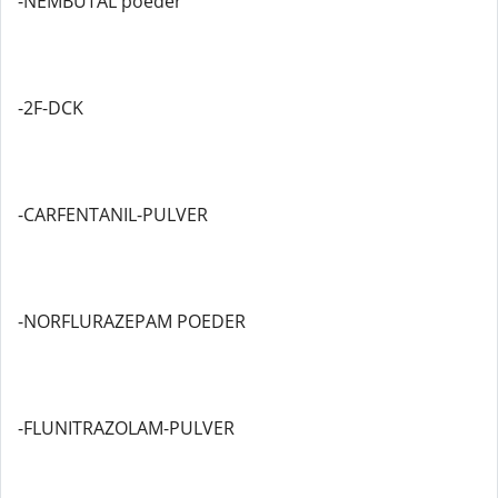
-NEMBUTAL poeder
-2F-DCK
-CARFENTANIL-PULVER
-NORFLURAZEPAM POEDER
-FLUNITRAZOLAM-PULVER