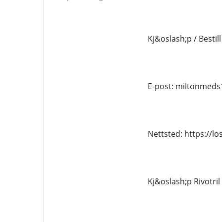
Kj&oslash;p / Bestill
E-post: miltonmed
Nettsted: https://l
Kj&oslash;p Rivotril