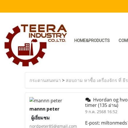
HOME&PRODUCTS
COM
กระดานสนทนา
>
สอบถาม หาซื้อ เครื่องจักร ที่ ธี
Hvordan og hvor 
timer
(135 อ่าน)
mannn peter
9 ก.ค. 2568 16:52
ผู้เยี่ยมชม
E-post: miltonmed
nordpeter85@gmail.com