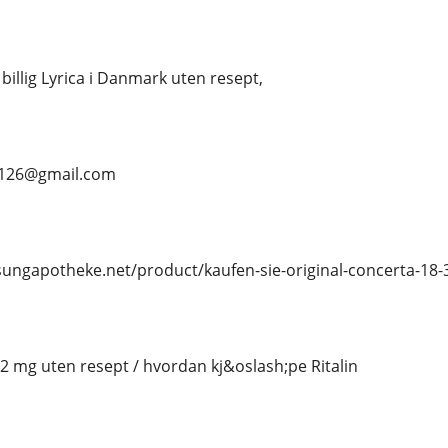
 billig Lyrica i Danmark uten resept,
s126@gmail.com
osungapotheke.net/product/kaufen-sie-original-concerta-18-
 2 mg uten resept / hvordan kj&oslash;pe Ritalin