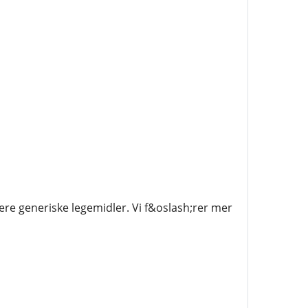
ere generiske legemidler. Vi f&oslash;rer mer