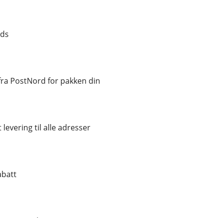
nds
ra PostNord for pakken din
 levering til alle adresser
abatt