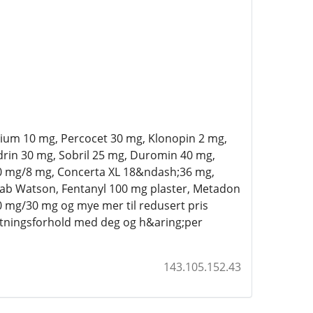
lium 10 mg, Percocet 30 mg, Klonopin 2 mg,
drin 30 mg, Sobril 25 mg, Duromin 40 mg,
10 mg/8 mg, Concerta XL 18&ndash;36 mg,
tab Watson, Fentanyl 100 mg plaster, Metadon
 mg/30 mg og mye mer til redusert pris
retningsforhold med deg og h&aring;per
143.105.152.43