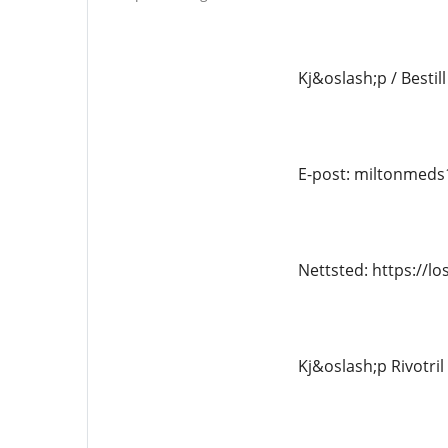
Kj&oslash;p / Bestill
E-post: miltonmed
Nettsted: https://l
Kj&oslash;p Rivotril