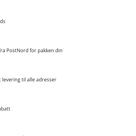
nds
ra PostNord for pakken din
 levering til alle adresser
abatt