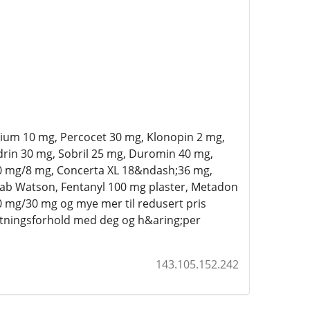
lium 10 mg, Percocet 30 mg, Klonopin 2 mg,
drin 30 mg, Sobril 25 mg, Duromin 40 mg,
10 mg/8 mg, Concerta XL 18&ndash;36 mg,
tab Watson, Fentanyl 100 mg plaster, Metadon
 mg/30 mg og mye mer til redusert pris
retningsforhold med deg og h&aring;per
143.105.152.242