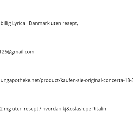
 billig Lyrica i Danmark uten resept,
s126@gmail.com
osungapotheke.net/product/kaufen-sie-original-concerta-18-
 2 mg uten resept / hvordan kj&oslash;pe Ritalin