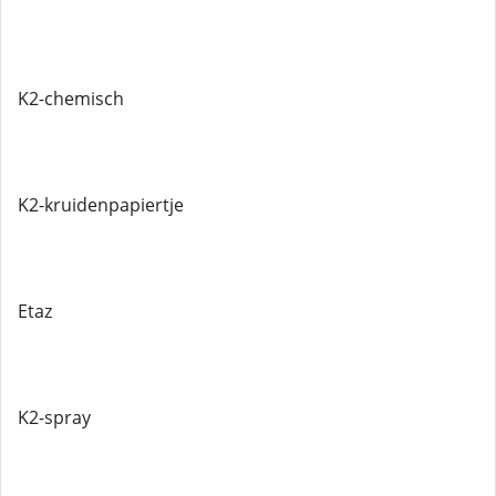
K2-chemisch
K2-kruidenpapiertje
Etaz
K2-spray