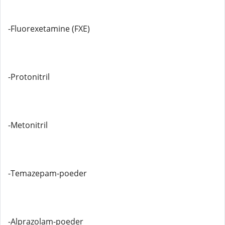
-Fluorexetamine (FXE)
-Protonitril
-Metonitril
-Temazepam-poeder
-Alprazolam-poeder