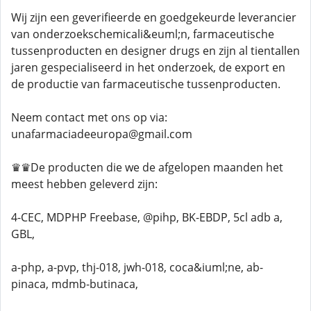
Wij zijn een geverifieerde en goedgekeurde leverancier
van onderzoekschemicali&euml;n, farmaceutische
tussenproducten en designer drugs en zijn al tientallen
jaren gespecialiseerd in het onderzoek, de export en
de productie van farmaceutische tussenproducten.
Neem contact met ons op via:
unafarmaciadeeuropa@gmail.com
♛♛De producten die we de afgelopen maanden het
meest hebben geleverd zijn:
4-CEC, MDPHP Freebase, @pihp, BK-EBDP, 5cl adb a,
GBL,
a-php, a-pvp, thj-018, jwh-018, coca&iuml;ne, ab-
pinaca, mdmb-butinaca,