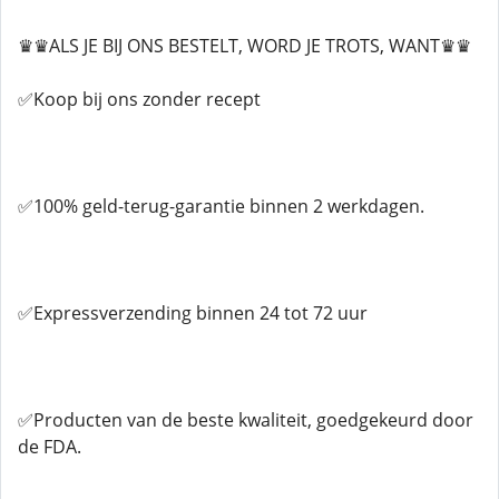
♛♛ALS JE BIJ ONS BESTELT, WORD JE TROTS, WANT♛♛
✅Koop bij ons zonder recept
✅100% geld-terug-garantie binnen 2 werkdagen.
✅Expressverzending binnen 24 tot 72 uur
✅Producten van de beste kwaliteit, goedgekeurd door
de FDA.