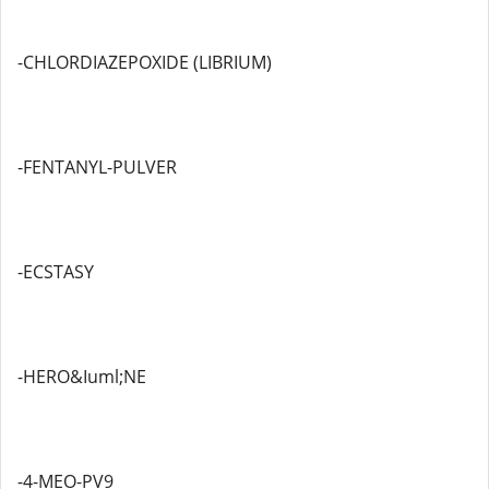
-CHLORDIAZEPOXIDE (LIBRIUM)
-FENTANYL-PULVER
-ECSTASY
-HERO&Iuml;NE
-4-MEO-PV9