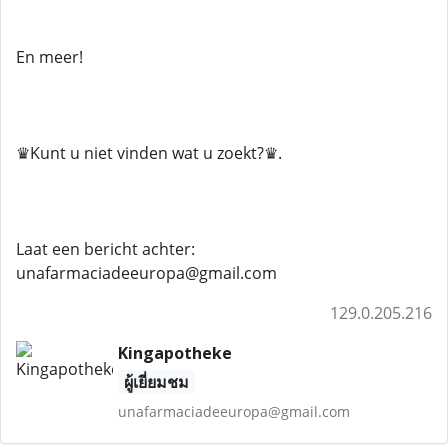
En meer!
♛Kunt u niet vinden wat u zoekt?♛.
Laat een bericht achter:
unafarmaciadeeuropa@gmail.com
129.0.205.216
Kingapotheke
ผู้เยี่ยมชม
unafarmaciadeeuropa@gmail.com