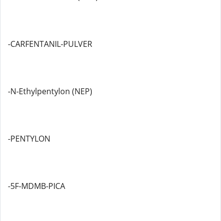
-CARFENTANIL-PULVER
-N-Ethylpentylon (NEP)
-PENTYLON
-5F-MDMB-PICA