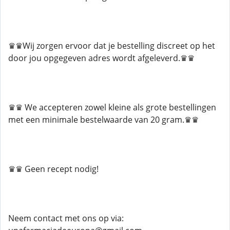
♛♛Wij zorgen ervoor dat je bestelling discreet op het
door jou opgegeven adres wordt afgeleverd.♛♛
♛♛ We accepteren zowel kleine als grote bestellingen
met een minimale bestelwaarde van 20 gram.♛♛
♛♛ Geen recept nodig!
Neem contact met ons op via: