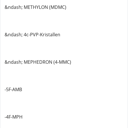
&ndash; METHYLON (MDMC)
&ndash; 4c-PVP-Kristallen
&ndash; MEPHEDRON (4-MMC)
-5F-AMB
-4F-MPH