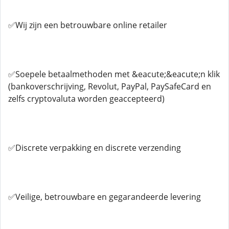
✅Wij zijn een betrouwbare online retailer
✅Soepele betaalmethoden met &eacute;&eacute;n klik
(bankoverschrijving, Revolut, PayPal, PaySafeCard en
zelfs cryptovaluta worden geaccepteerd)
✅Discrete verpakking en discrete verzending
✅Veilige, betrouwbare en gegarandeerde levering