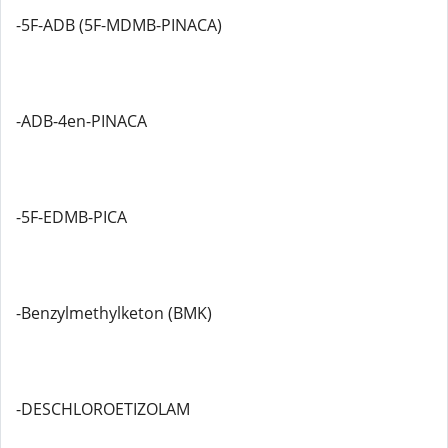
-5F-ADB (5F-MDMB-PINACA)
-ADB-4en-PINACA
-5F-EDMB-PICA
-Benzylmethylketon (BMK)
-DESCHLOROETIZOLAM