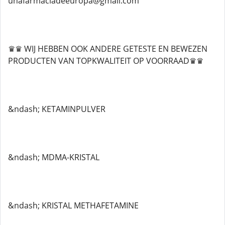
unafarmaciadeeuropa@gmail.com
♛♛ WIJ HEBBEN OOK ANDERE GETESTE EN BEWEZEN
PRODUCTEN VAN TOPKWALITEIT OP VOORRAAD♛♛
&ndash; KETAMINPULVER
&ndash; MDMA-KRISTAL
&ndash; KRISTAL METHAFETAMINE