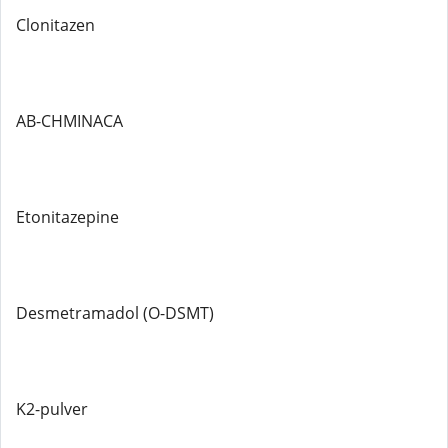
Clonitazen
AB-CHMINACA
Etonitazepine
Desmetramadol (O-DSMT)
K2-pulver