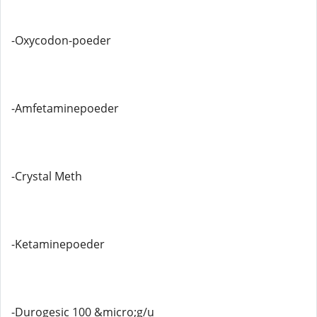
-Oxycodon-poeder
-Amfetaminepoeder
-Crystal Meth
-Ketaminepoeder
-Durogesic 100 &micro;g/u