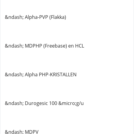
&ndash; Alpha-PVP (Flakka)
&ndash; MDPHP (Freebase) en HCL
&ndash; Alpha PHP-KRISTALLEN
&ndash; Durogesic 100 &micro;g/u
&ndash; MDPV