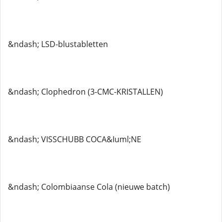
&ndash; LSD-blustabletten
&ndash; Clophedron (3-CMC-KRISTALLEN)
&ndash; VISSCHUBB COCA&Iuml;NE
&ndash; Colombiaanse Cola (nieuwe batch)