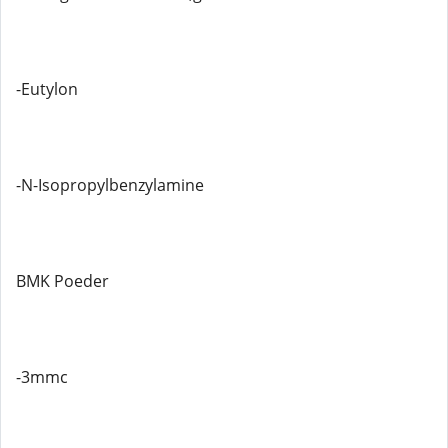
-Eutylon
-N-Isopropylbenzylamine
BMK Poeder
-3mmc