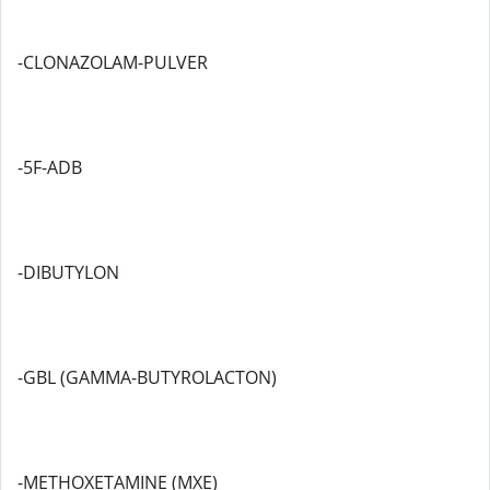
-CLONAZOLAM-PULVER
-5F-ADB
-DIBUTYLON
-GBL (GAMMA-BUTYROLACTON)
-METHOXETAMINE (MXE)