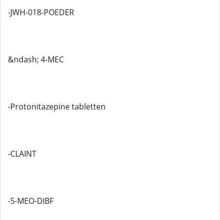
-JWH-018-POEDER
&ndash; 4-MEC
-Protonitazepine tabletten
-CLAINT
-5-MEO-DIBF