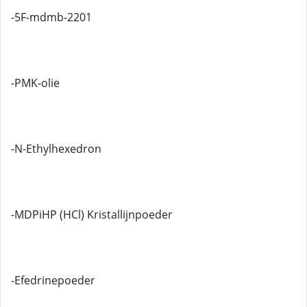
-5F-mdmb-2201
-PMK-olie
-N-Ethylhexedron
-MDPiHP (HCl) Kristallijnpoeder
-Efedrinepoeder