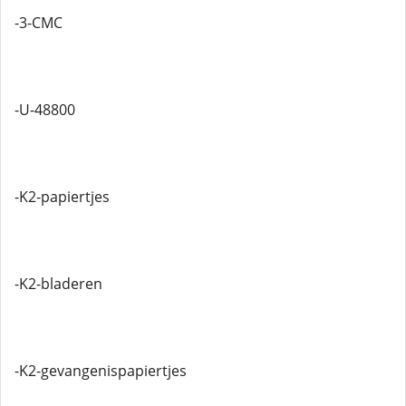
-3-CMC
-U-48800
-K2-papiertjes
-K2-bladeren
-K2-gevangenispapiertjes