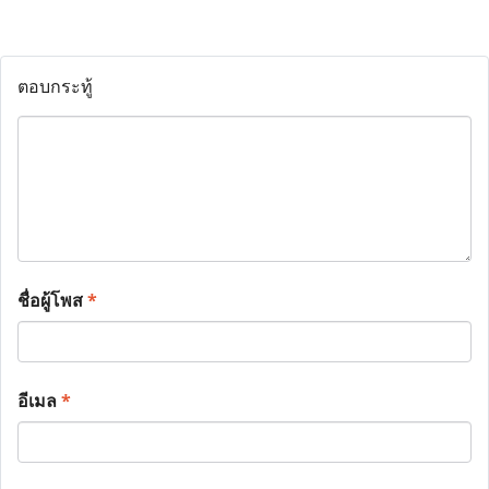
ตอบกระทู้
ชื่อผู้โพส
*
อีเมล
*