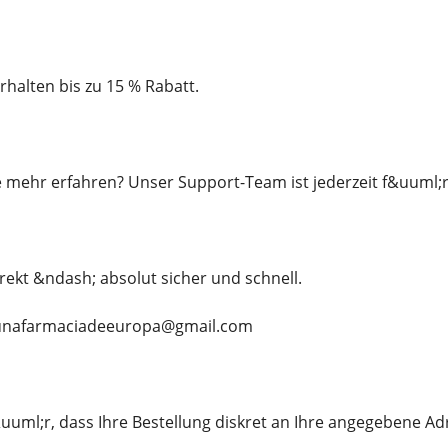
halten bis zu 15 % Rabatt.
mehr erfahren? Unser Support-Team ist jederzeit f&uuml;r 
direkt &ndash; absolut sicher und schnell.
: unafarmaciadeeuropa@gmail.com
ml;r, dass Ihre Bestellung diskret an Ihre angegebene Adr