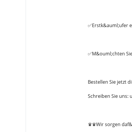
✅Erstk&auml;ufer er
✅M&ouml;chten Sie 
Bestellen Sie jetzt 
Schreiben Sie uns
♛♛Wir sorgen daf&uu