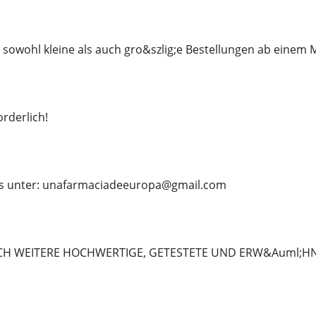
 sowohl kleine als auch gro&szlig;e Bestellungen ab eine
rderlich!
ns unter: unafarmaciadeeuropa@gmail.com
CH WEITERE HOCHWERTIGE, GETESTETE UND ERW&Auml;H