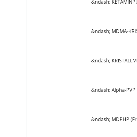
&ndash; KETAMINP
&ndash; MDMA-KRI
&ndash; KRISTALL
&ndash; Alpha-PVP (
&ndash; MDPHP (Fr