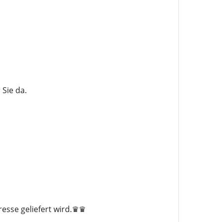
Sie da.
esse geliefert wird.♛♛