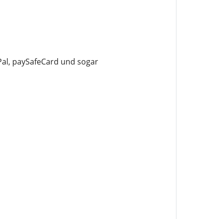
al, paySafeCard und sogar