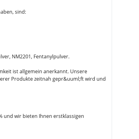
aben, sind:
ver, NM2201, Fentanylpulver.
mkeit ist allgemein anerkannt. Unsere
serer Produkte zeitnah gepr&uuml;ft wird und
% und wir bieten Ihnen erstklassigen