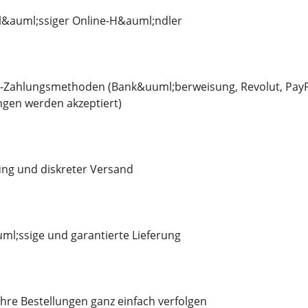
rl&auml;ssiger Online-H&auml;ndler
k-Zahlungsmethoden (Bank&uuml;berweisung, Revolut, PayP
gen werden akzeptiert)
ng und diskreter Versand
ml;ssige und garantierte Lieferung
re Bestellungen ganz einfach verfolgen