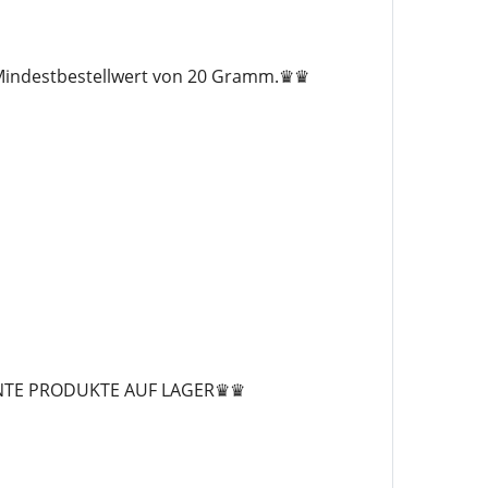
m Mindestbestellwert von 20 Gramm.♛♛
NTE PRODUKTE AUF LAGER♛♛