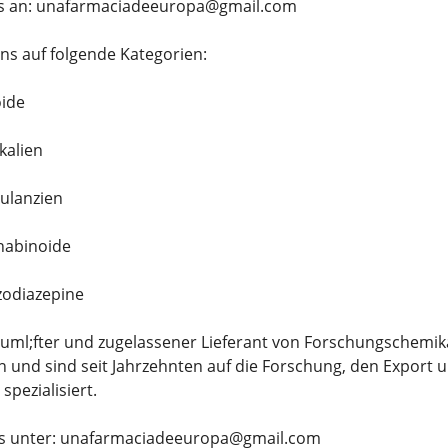
uns an: unafarmaciadeeuropa@gmail.com
ns auf folgende Kategorien:
oide
kalien
ulanzien
nabinoide
zodiazepine
uuml;fter und zugelassener Lieferant von Forschungschemi
 und sind seit Jahrzehnten auf die Forschung, den Export
pezialisiert.
ns unter: unafarmaciadeeuropa@gmail.com