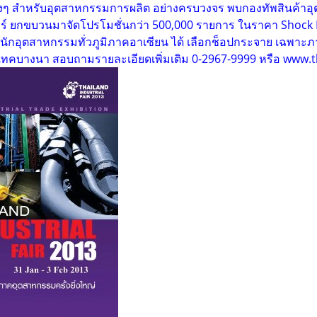
ต่างๆ สำหรับอุตสาหกรรมการผลิต อย่างครบวงจร พบกองทัพสินค้
ร์ ยกขบวนมาจัดโปรโมชั่นกว่า 500,000 รายการ ในราคา Shock Pri
กอุตสาหกรรมทั่วภูมิภาคอาเซียน ได้ เลือกช็อปกระจาย เฉพาะภา
ไบเทคบางนา สอบถามรายละเอียดเพิ่มเติม 0-2967-9999 หรือ www.t