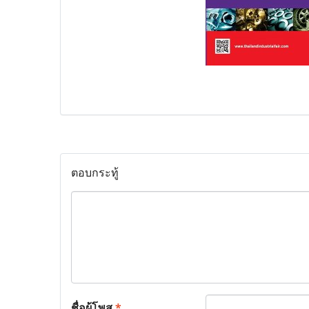
ตอบกระทู้
ชื่อผู้โพส
*