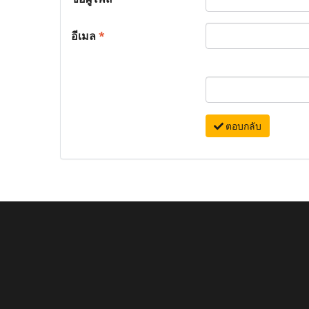
อีเมล
*
ตอบกลับ