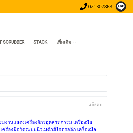
021307863
T SCRUBBER
STACK
เพิ่มเติม
แจ้งลบ
งานแสดงเครื่องจักรอุตสาหกรรม เครื่องมือ
ครื่องมือวัดระบบนิวเมติกส์ไฮดรอลิก เครื่องมือ