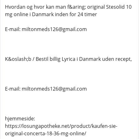
Hvordan og hvor kan man f&aring; original Stesolid 10
mg online i Danmark inden for 24 timer
E-mail: miltonmeds126@gmail.com
K&oslash;b / Bestil billig Lyrica i Danmark uden recept,
E-mail: miltonmeds126@gmail.com
hjemmeside:
https://losungapotheke.net/product/kaufen-sie-
original-concerta-18-36-mg-online/