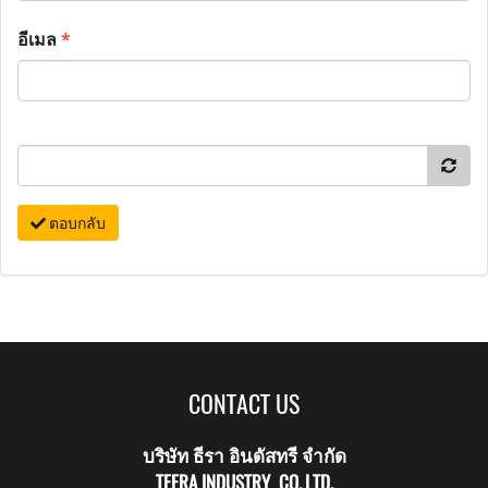
อีเมล
*
ตอบกลับ
CONTACT US
บริษัท ธีรา อินดัสทรี จำกัด
TEERA INDUSTRY CO.,LTD.