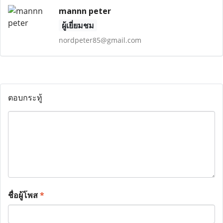
mannn peter
ผู้เยี่ยมชม
nordpeter85@gmail.com
ตอบกระทู้
ชื่อผู้โพส
*