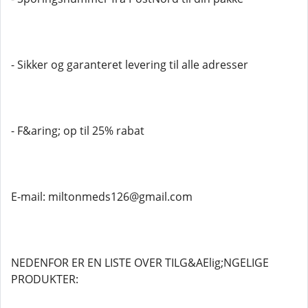
- Sikker og garanteret levering til alle adresser
- F&aring; op til 25% rabat
E-mail: miltonmeds126@gmail.com
NEDENFOR ER EN LISTE OVER TILG&AElig;NGELIGE
PRODUKTER: