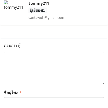
tommy211
ผู้เยี่ยมชม
santawuh@gmail.com
ตอบกระทู้
ชื่อผู้โพส
*