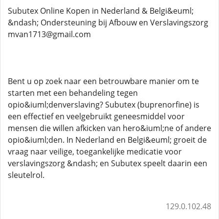
Subutex Online Kopen in Nederland & Belgi&euml;
&ndash; Ondersteuning bij Afbouw en Verslavingszorg
mvan1713@gmail.com
Bent u op zoek naar een betrouwbare manier om te
starten met een behandeling tegen
opio&iuml;denverslaving? Subutex (buprenorfine) is
een effectief en veelgebruikt geneesmiddel voor
mensen die willen afkicken van hero&iuml;ne of andere
opio&iuml;den. In Nederland en Belgi&euml; groeit de
vraag naar veilige, toegankelijke medicatie voor
verslavingszorg &ndash; en Subutex speelt daarin een
sleutelrol.
129.0.102.48