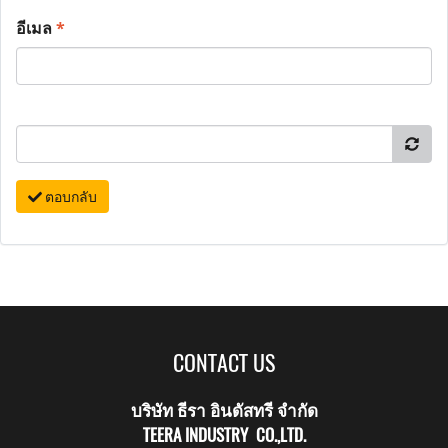
อีเมล
*
ตอบกลับ
CONTACT US
บริษัท ธีรา อินดัสทรี จำกัด
TEERA INDUSTRY CO.,LTD.