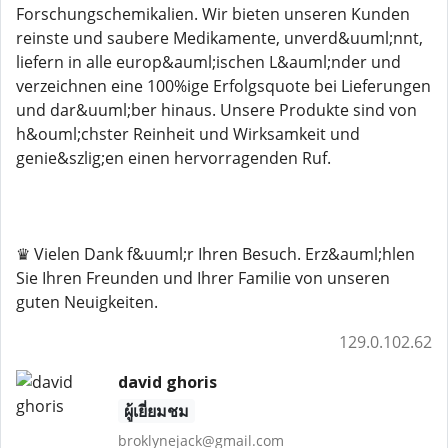
Forschungschemikalien. Wir bieten unseren Kunden
reinste und saubere Medikamente, unverd&uuml;nnt,
liefern in alle europ&auml;ischen L&auml;nder und
verzeichnen eine 100%ige Erfolgsquote bei Lieferungen
und dar&uuml;ber hinaus. Unsere Produkte sind von
h&ouml;chster Reinheit und Wirksamkeit und
genie&szlig;en einen hervorragenden Ruf.
♛ Vielen Dank f&uuml;r Ihren Besuch. Erz&auml;hlen
Sie Ihren Freunden und Ihrer Familie von unseren
guten Neuigkeiten.
129.0.102.62
david ghoris
ผู้เยี่ยมชม
broklynejack@gmail.com