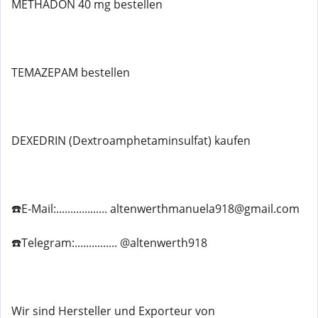
METHADON 40 mg bestellen
TEMAZEPAM bestellen
DEXEDRIN (Dextroamphetaminsulfat) kaufen
☎️E-Mail:.................. altenwerthmanuela918@gmail.com
☎️Telegram:............... @altenwerth918
Wir sind Hersteller und Exporteur von