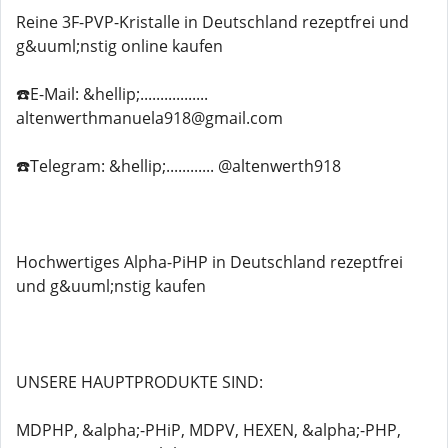
Reine 3F-PVP-Kristalle in Deutschland rezeptfrei und
g&uuml;nstig online kaufen
☎️E-Mail: &hellip;.................
altenwerthmanuela918@gmail.com
☎️Telegram: &hellip;............ @altenwerth918
Hochwertiges Alpha-PiHP in Deutschland rezeptfrei
und g&uuml;nstig kaufen
UNSERE HAUPTPRODUKTE SIND:
MDPHP, &alpha;-PHiP, MDPV, HEXEN, &alpha;-PHP,