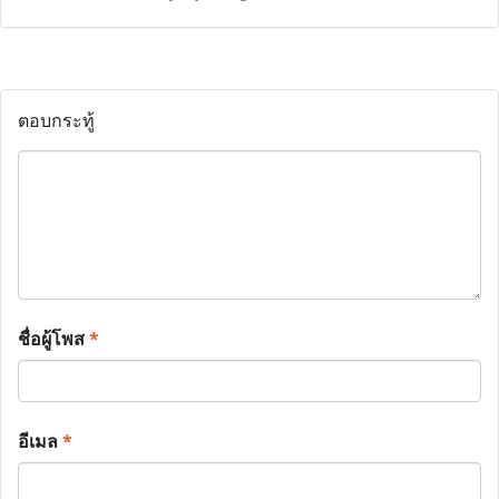
ตอบกระทู้
ชื่อผู้โพส
*
อีเมล
*