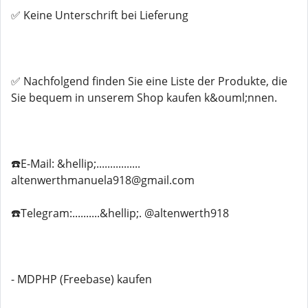
✅ Keine Unterschrift bei Lieferung
✅ Nachfolgend finden Sie eine Liste der Produkte, die
Sie bequem in unserem Shop kaufen k&ouml;nnen.
☎️E-Mail: &hellip;................
altenwerthmanuela918@gmail.com
☎️Telegram:..........&hellip;. @altenwerth918
- MDPHP (Freebase) kaufen