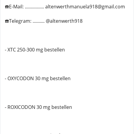
☎️E-Mail: ................ altenwerthmanuela918@gmail.com
☎️Telegram: .......... @altenwerth918
- XTC 250-300 mg bestellen
- OXYCODON 30 mg bestellen
- ROXICODON 30 mg bestellen