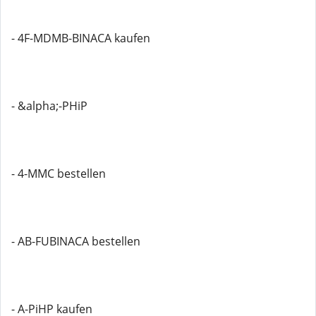
- 4F-MDMB-BINACA kaufen
- &alpha;-PHiP
- 4-MMC bestellen
- AB-FUBINACA bestellen
- A-PiHP kaufen