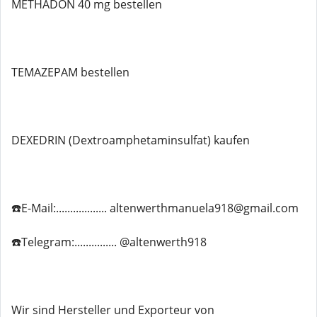
METHADON 40 mg bestellen
TEMAZEPAM bestellen
DEXEDRIN (Dextroamphetaminsulfat) kaufen
☎️E-Mail:.................. altenwerthmanuela918@gmail.com
☎️Telegram:............... @altenwerth918
Wir sind Hersteller und Exporteur von