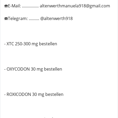
☎️E-Mail: ................ altenwerthmanuela918@gmail.com
☎️Telegram: .......... @altenwerth918
- XTC 250-300 mg bestellen
- OXYCODON 30 mg bestellen
- ROXICODON 30 mg bestellen