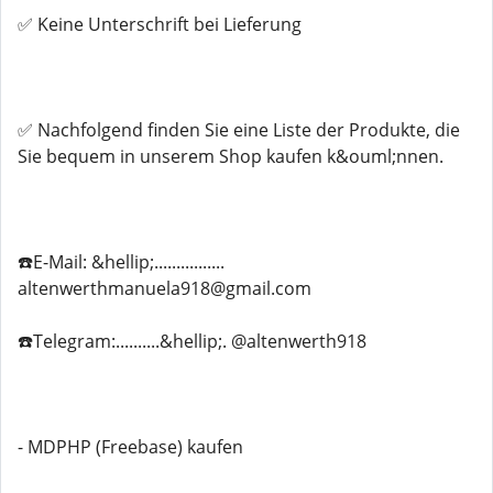
✅ Keine Unterschrift bei Lieferung
✅ Nachfolgend finden Sie eine Liste der Produkte, die
Sie bequem in unserem Shop kaufen k&ouml;nnen.
☎️E-Mail: &hellip;................
altenwerthmanuela918@gmail.com
☎️Telegram:..........&hellip;. @altenwerth918
- MDPHP (Freebase) kaufen