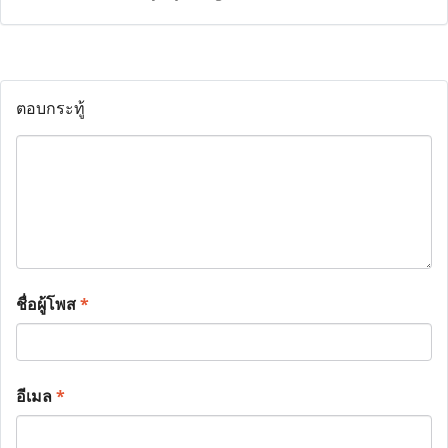
ตอบกระทู้
ชื่อผู้โพส
*
อีเมล
*