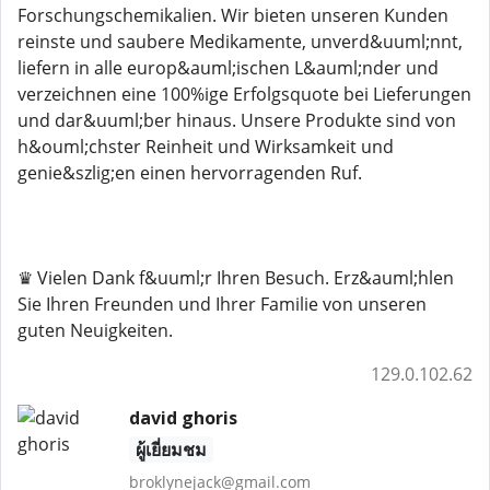
Forschungschemikalien. Wir bieten unseren Kunden
reinste und saubere Medikamente, unverd&uuml;nnt,
liefern in alle europ&auml;ischen L&auml;nder und
verzeichnen eine 100%ige Erfolgsquote bei Lieferungen
und dar&uuml;ber hinaus. Unsere Produkte sind von
h&ouml;chster Reinheit und Wirksamkeit und
genie&szlig;en einen hervorragenden Ruf.
♛ Vielen Dank f&uuml;r Ihren Besuch. Erz&auml;hlen
Sie Ihren Freunden und Ihrer Familie von unseren
guten Neuigkeiten.
129.0.102.62
david ghoris
ผู้เยี่ยมชม
broklynejack@gmail.com