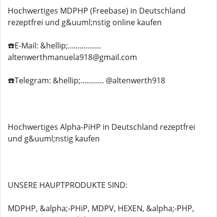
Hochwertiges MDPHP (Freebase) in Deutschland
rezeptfrei und g&uuml;nstig online kaufen
☎️E-Mail: &hellip;.................
altenwerthmanuela918@gmail.com
☎️Telegram: &hellip;............ @altenwerth918
Hochwertiges Alpha-PiHP in Deutschland rezeptfrei
und g&uuml;nstig kaufen
UNSERE HAUPTPRODUKTE SIND:
MDPHP, &alpha;-PHiP, MDPV, HEXEN, &alpha;-PHP,