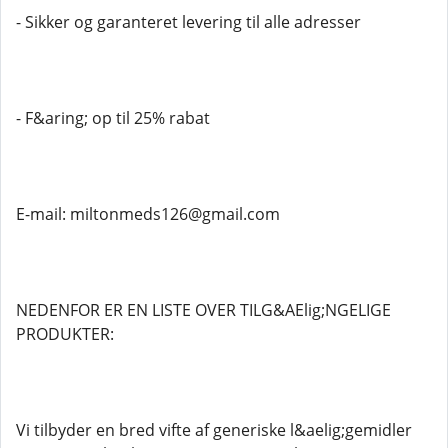
- Sikker og garanteret levering til alle adresser
- F&aring; op til 25% rabat
E-mail: miltonmeds126@gmail.com
NEDENFOR ER EN LISTE OVER TILG&AElig;NGELIGE
PRODUKTER:
Vi tilbyder en bred vifte af generiske l&aelig;gemidler