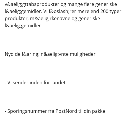
v&aelig;gttabsprodukter og mange flere generiske
l&aelig;gemidler. Vi f&oslash;rer mere end 200 typer
produkter, m&aelig;rkenavne og generiske
l&aelig;gemidler.
Nyd de f&aring; n&aelig;vnte muligheder
- Vi sender inden for landet
- Sporingsnummer fra PostNord til din pakke