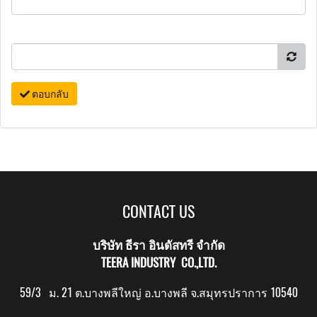
ตอบกลับ
CONTACT US
บริษัท ธีรา อินดัสทรี จำกัด
TEERA INDUSTRY CO.,LTD.
59/3 ม. 21 ต.บางพลีใหญ่ อ.บางพลี จ.สมุทรปราการ 10540