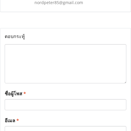
nordpeter85@gmail.com
ตอบกระทู้
ชื่อผู้โพส
*
อีเมล
*