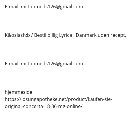
E-mail: miltonmeds126@gmail.com
K&oslash;b / Bestil billig Lyrica i Danmark uden recept,
E-mail: miltonmeds126@gmail.com
hjemmeside:
https://losungapotheke.net/product/kaufen-sie-
original-concerta-18-36-mg-online/