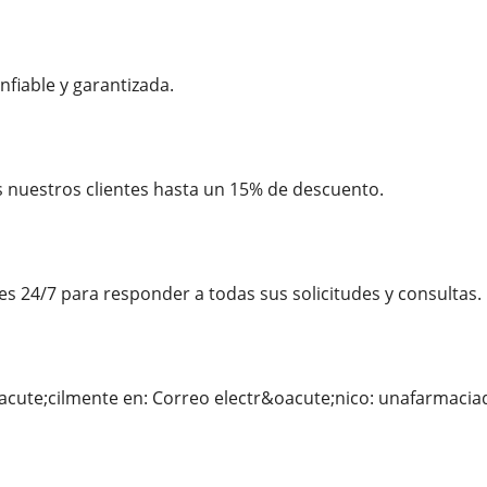
nfiable y garantizada.
 nuestros clientes hasta un 15% de descuento.
es 24/7 para responder a todas sus solicitudes y consultas.
acute;cilmente en: Correo electr&oacute;nico: unafarmac