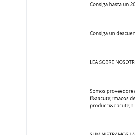
Consiga hasta un 2
Consiga un descuen
LEA SOBRE NOSOT
Somos proveedores 
f&aacute;rmacos de 
producci&oacute;n 
SUMINISTRAMOS LA