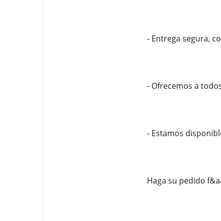
- Entrega segura, co
- Ofrecemos a todos
- Estamos disponibl
Haga su pedido f&a