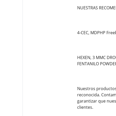
NUESTRAS RECOME
4-CEC, MDPHP Freeb
HEXEN, 3 MMC DROU
FENTANILO POWDE
Nuestros productos 
reconocida. Contam
garantizar que nues
clientes.