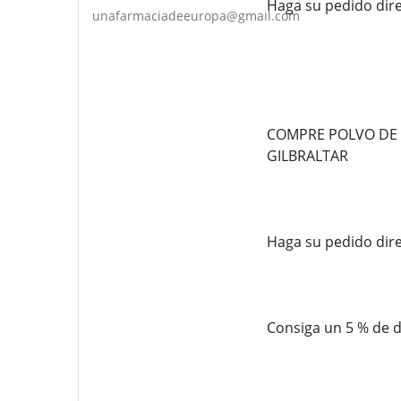
Haga su pedido dir
unafarmaciadeeuropa@gmail.com
COMPRE POLVO DE F
GILBRALTAR
Haga su pedido dir
Consiga un 5 % de 