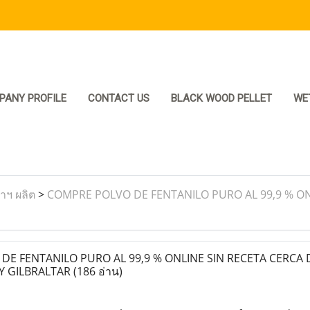
PANY PROFILE
CONTACT US
BLACK WOOD PELLET
WE
ราฯ ผลิต
>
COMPRE POLVO DE FENTANILO PURO AL 99,9 % ON
E FENTANILO PURO AL 99,9 % ONLINE SIN RECETA CERCA 
Y GILBRALTAR
(186 อ่าน)