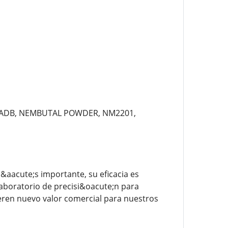
F-ADB, NEMBUTAL POWDER, NM2201,
&aacute;s importante, su eficacia es
aboratorio de precisi&oacute;n para
eren nuevo valor comercial para nuestros