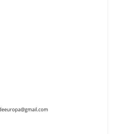
iadeeuropa@gmail.com