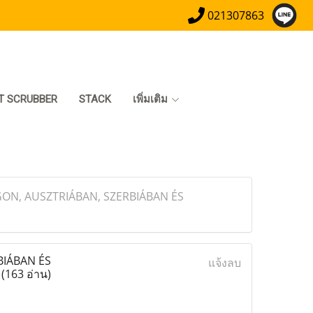
021307863
T SCRUBBER
STACK
เพิ่มเติม
N, AUSZTRIÁBAN, SZERBIÁBAN ÉS
IÁBAN ÉS
แจ้งลบ
L
(163 อ่าน)