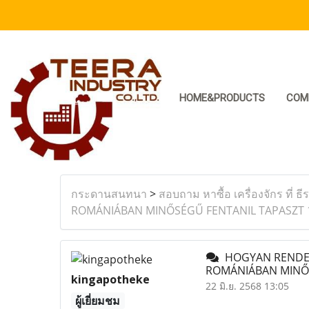
HOME&PRODUCTS
COM
กระดานสนทนา
>
สอบถาม หาซื้อ เครื่องจักร ที่ ธี
ROMÁNIÁBAN MINŐSÉGŰ FENTANIL TAPASZT 1
HOGYAN RENDEL
ROMÁNIÁBAN MINŐS
kingapotheke
22 มิ.ย. 2568 13:05
ผู้เยี่ยมชม