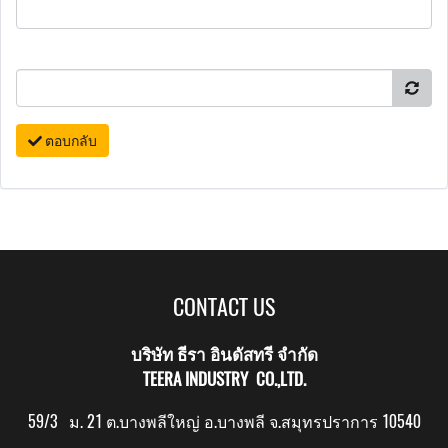
ตอบกลับ
CONTACT US
บริษัท ธีรา อินดัสทรี จำกัด
TEERA INDUSTRY CO.,LTD.
59/3 ม. 21 ต.บางพลีใหญ่ อ.บางพลี จ.สมุทรปราการ 10540