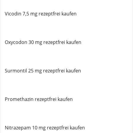
Vicodin 7,5 mg rezeptfrei kaufen
Oxycodon 30 mg rezeptfrei kaufen
Surmontil 25 mg rezeptfrei kaufen
Promethazin rezeptfrei kaufen
Nitrazepam 10 mg rezeptfrei kaufen