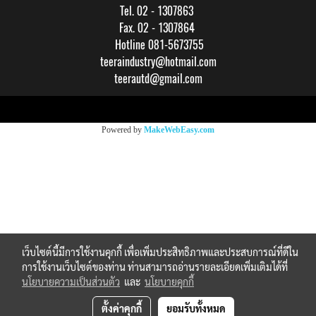
Tel. 02 - 1307863
Fax. 02 - 1307864
Hotline 081-5673755
teeraindustry@hotmail.com
teerautd@gmail.com
Copy right by makewebeasy.com
Powered by
MakeWebEasy.com
เว็บไซต์นี้มีการใช้งานคุกกี้ เพื่อเพิ่มประสิทธิภาพและประสบการณ์ที่ดีใน
การใช้งานเว็บไซต์ของท่าน ท่านสามารถอ่านรายละเอียดเพิ่มเติมได้ที่
นโยบายความเป็นส่วนตัว
และ
นโยบายคุกกี้
ตั้งค่าคุกกี้
ยอมรับทั้งหมด