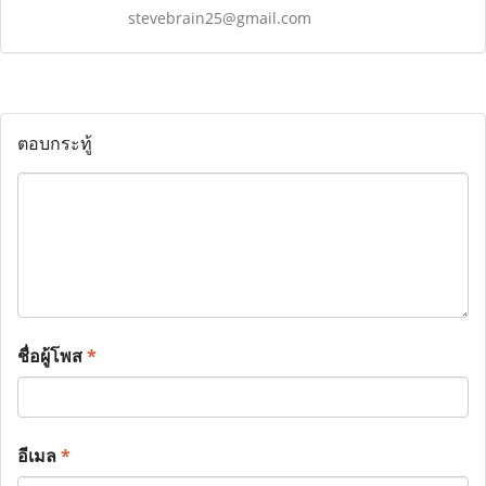
stevebrain25@gmail.com
ตอบกระทู้
ชื่อผู้โพส
*
อีเมล
*