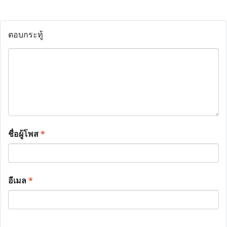
ตอบกระทู้
ชื่อผู้โพส
*
อีเมล
*