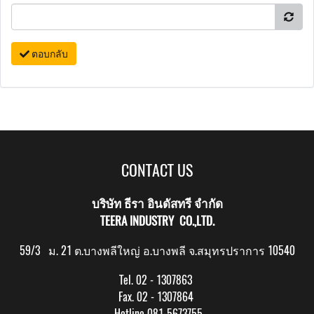
ตอบกลับ
CONTACT US
บริษัท ธีรา อินดัสทรี จำกัด
TEERA INDUSTRY CO.,LTD.
59/3 ม. 21 ต.บางพลีใหญ่ อ.บางพลี จ.สมุทรปราการ 10540
Tel. 02 - 1307863
Fax. 02 - 1307864
Hotline 081-5673755