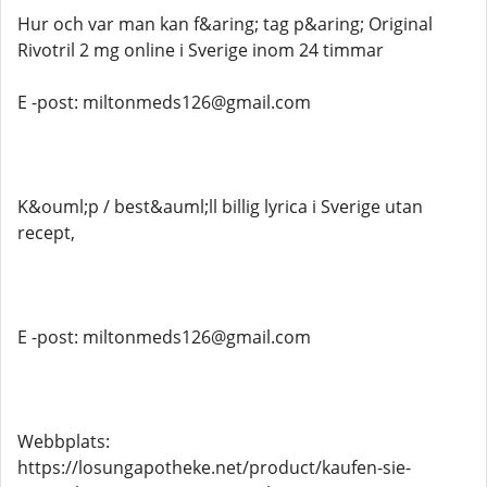
Hur och var man kan f&aring; tag p&aring; Original
Rivotril 2 mg online i Sverige inom 24 timmar
E -post: miltonmeds126@gmail.com
K&ouml;p / best&auml;ll billig lyrica i Sverige utan
recept,
E -post: miltonmeds126@gmail.com
Webbplats:
https://losungapotheke.net/product/kaufen-sie-