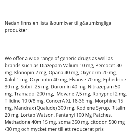
Nedan finns en lista &ouml;ver tillg&auml;ngliga
produkter:
We offer a wide range of generic drugs as well as
brands such as Diazepam Valium 10 mg, Percocet 30
mg, Klonopin 2 mg, Opana 40 mg, Oxynorm 20 mg,
Xalol 1 mg, Oxycontin 40 mg, Elvanse 70 mg, Ephedrine
30 mg, Sobril 25 mg, Duromin 40 mg, Nitrazepam 50
mg, Tramadol 200 mg, iMovane 7,5 mg, Rohypnol 2 mg,
Tilidine 10 0/8 mg, ConcerA XL 18-36 mg, Morphine 15
mg, Mandrax (Qualude) 300 mg, Kodiene Syrup, Ritalin
20 mg, Lortab Watson, Fentanyl 100 Mg Patches,
Methadone 40m 15 mg, soma 350 mg, citodon 500 mg
/30 mg och mycket mer till ett reducerat pris