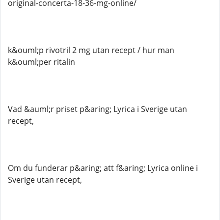
original-concerta-18-36-mg-online/
k&ouml;p rivotril 2 mg utan recept / hur man
k&ouml;per ritalin
Vad &auml;r priset p&aring; Lyrica i Sverige utan
recept,
Om du funderar p&aring; att f&aring; Lyrica online i
Sverige utan recept,