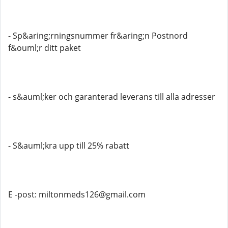
- Sp&aring;rningsnummer fr&aring;n Postnord
f&ouml;r ditt paket
- s&auml;ker och garanterad leverans till alla adresser
- S&auml;kra upp till 25% rabatt
E -post: miltonmeds126@gmail.com