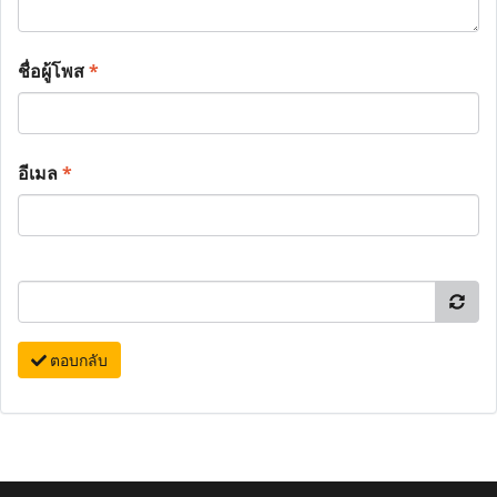
ชื่อผู้โพส
*
อีเมล
*
ตอบกลับ