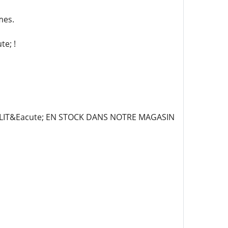
mes.
e; !
IT&Eacute; EN STOCK DANS NOTRE MAGASIN