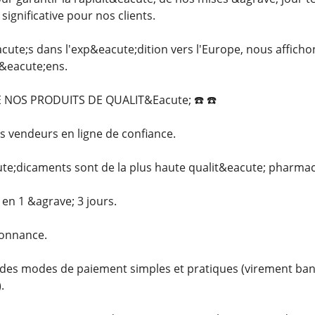
ignificative pour nos clients.
cute;s dans l'exp&eacute;dition vers l'Europe, nous affich
p&eacute;ens.
 NOS PRODUITS DE QUALIT&Eacute; ☎️ ☎️
vendeurs en ligne de confiance.
e;dicaments sont de la plus haute qualit&eacute; pharmac
 en 1 &agrave; 3 jours.
onnance.
es modes de paiement simples et pratiques (virement banca
.