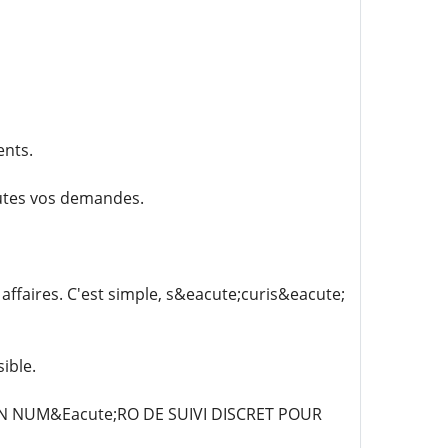
ents.
utes vos demandes.
affaires. C'est simple, s&eacute;curis&eacute;
ible.
UN NUM&Eacute;RO DE SUIVI DISCRET POUR