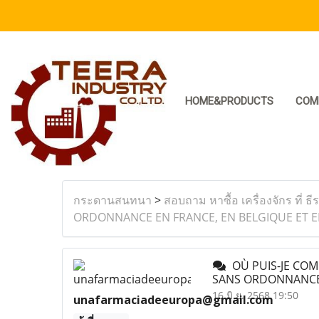
HOME&PRODUCTS
COM
กระดานสนทนา
>
สอบถาม หาซื้อ เครื่องจักร ที่ ธี
ORDONNANCE EN FRANCE, EN BELGIQUE ET EN
OÙ PUIS-JE COM
SANS ORDONNANCE 
16 มิ.ย. 2568 19:50
unafarmaciadeeuropa@gmail.com