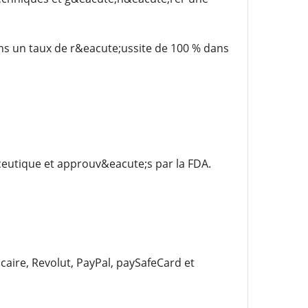
ons un taux de r&eacute;ussite de 100 % dans
eutique et approuv&eacute;s par la FDA.
ire, Revolut, PayPal, paySafeCard et