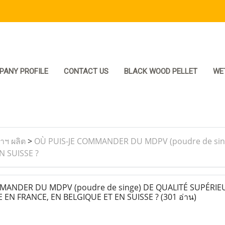
PANY PROFILE
CONTACT US
BLACK WOOD PELLET
WE
ราฯ ผลิต
>
OÙ PUIS-JE COMMANDER DU MDPV (poudre de sin
 SUISSE ?
MANDER DU MDPV (poudre de singe) DE QUALITÉ SUPÉRIE
EN FRANCE, EN BELGIQUE ET EN SUISSE ?
(301 อ่าน)