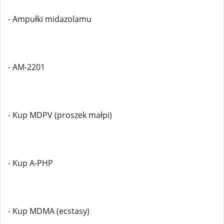
- Ampułki midazolamu
- AM-2201
- Kup MDPV (proszek małpi)
- Kup A-PHP
- Kup MDMA (ecstasy)