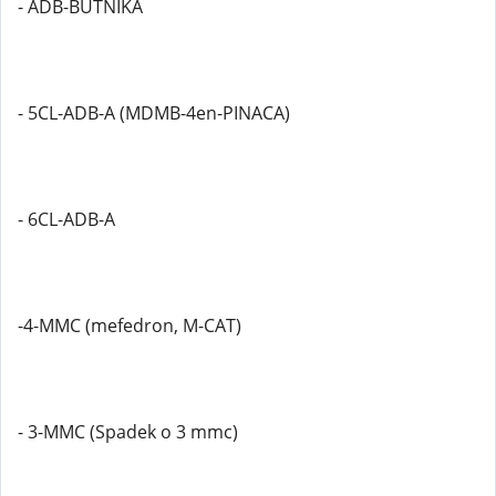
- ADB-BUTNIKA
- 5CL-ADB-A (MDMB-4en-PINACA)
- 6CL-ADB-A
-4-MMC (mefedron, M-CAT)
- 3-MMC (Spadek o 3 mmc)