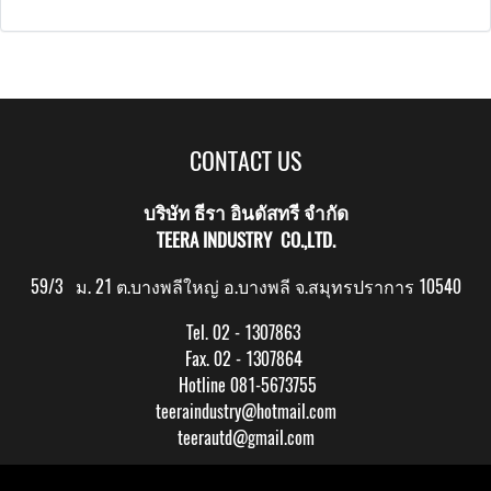
CONTACT US
บริษัท ธีรา อินดัสทรี จำกัด
TEERA INDUSTRY CO.,LTD.
59/3 ม. 21 ต.บางพลีใหญ่ อ.บางพลี จ.สมุทรปราการ 10540
Tel. 02 - 1307863
Fax. 02 - 1307864
Hotline 081-5673755
teeraindustry@hotmail.com
teerautd@gmail.com
Copy right by makewebeasy.com