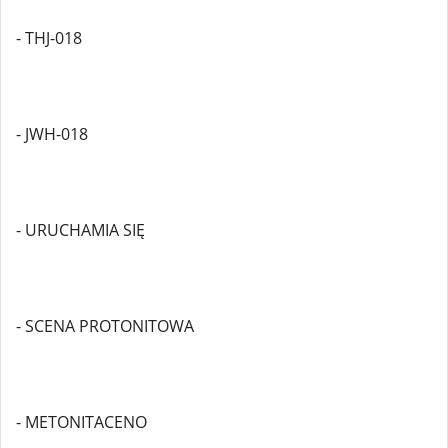
- THJ-018
- JWH-018
- URUCHAMIA SIĘ
- SCENA PROTONITOWA
- METONITACENO