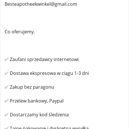
Besteapotheekwinkel@gmail.com
Co oferujemy.
✅ Zaufani sprzedawcy internetowi
✅ Dostawa ekspresowa w ciągu 1-3 dni
✅ Zakup bez paragonu
✅ Przelew bankowy, Paypal
✅ Dostarczamy kod śledzenia
✅ Tajne pakowanie i dyskretna wysyłka