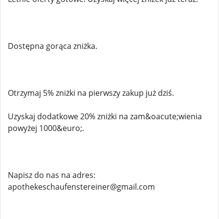
Dostępna gorąca zniżka.
Otrzymaj 5% zniżki na pierwszy zakup już dziś.
Uzyskaj dodatkowe 20% zniżki na zam&oacute;wienia
powyżej 1000&euro;.
Napisz do nas na adres:
apothekeschaufenstereiner@gmail.com