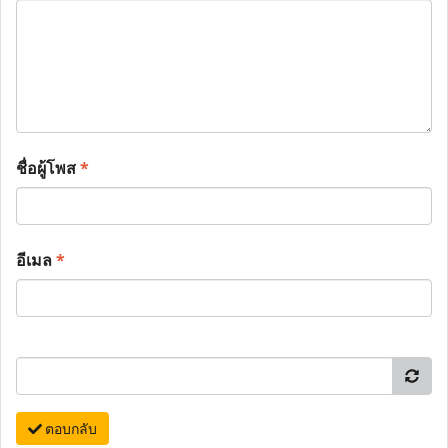
ชื่อผู้โพส
*
อีเมล
*
ตอบกลับ