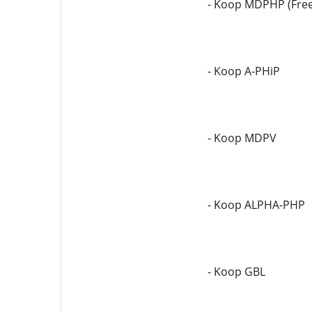
- Koop MDPHP (Fre
- Koop A-PHiP
- Koop MDPV
- Koop ALPHA-PHP
- Koop GBL