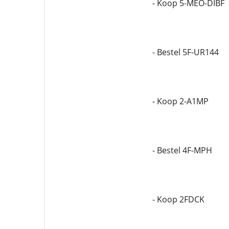
- Koop 5-MEO-DIBF
- Bestel 5F-UR144
- Koop 2-A1MP
- Bestel 4F-MPH
- Koop 2FDCK