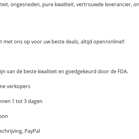
eit, ongesneden, pure kwaliteit, vertrouwde leverancier, 
met ons op voor uw beste deals, altijd open/online!!
jn van de beste kwaliteit en goedgekeurd door de FDA.
ne verkopers
innen 1 tot 3 dagen
bon
schrijving, PayPal