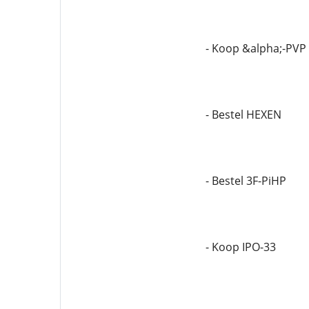
- Koop &alpha;-PVP
- Bestel HEXEN
- Bestel 3F-PiHP
- Koop IPO-33