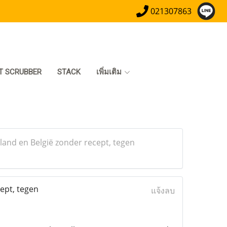
021307863
T SCRUBBER
STACK
เพิ่มเติม
land en België zonder recept, tegen
ept, tegen
แจ้งลบ