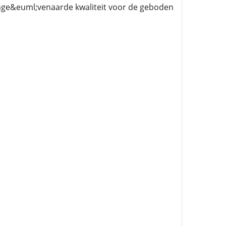
onge&euml;venaarde kwaliteit voor de geboden