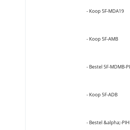
- Koop 5F-MDA19
- Koop 5F-AMB
- Bestel 5F-MDMB-P
- Koop 5F-ADB
- Bestel &alpha;-PI