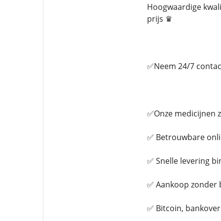
Hoogwaardige kwalit
prijs ♛
✅Neem 24/7 contact 
✅Onze medicijnen zi
✅ Betrouwbare onli
✅ Snelle levering b
✅ Aankoop zonder 
✅ Bitcoin, bankover