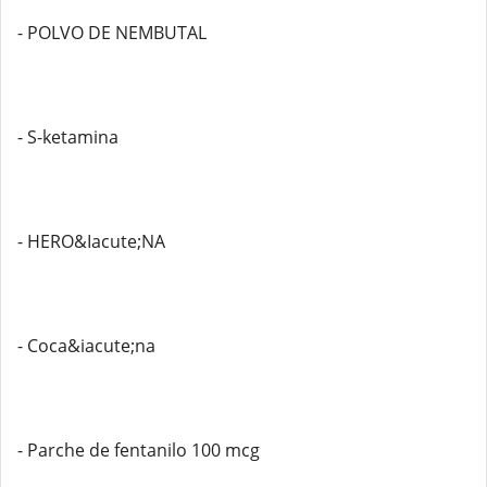
- POLVO DE NEMBUTAL
- S-ketamina
- HERO&Iacute;NA
- Coca&iacute;na
- Parche de fentanilo 100 mcg