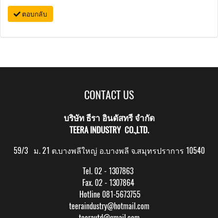
ตอบกลับ
CONTACT US
บริษัท ธีรา อินดัสทรี จำกัด
TEERA INDUSTRY CO.,LTD.
59/3 ม. 21 ต.บางพลีใหญ่ อ.บางพลี จ.สมุทรปราการ 10540
Tel. 02 - 1307863
Fax. 02 - 1307864
Hotline 081-5673755
teeraindustry@hotmail.com
teerautd@gmail.com