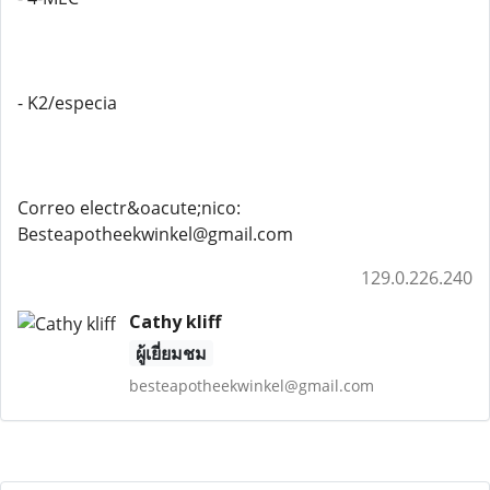
- K2/especia
Correo electr&oacute;nico:
Besteapotheekwinkel@gmail.com
129.0.226.240
Cathy kliff
ผู้เยี่ยมชม
besteapotheekwinkel@gmail.com