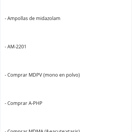
- Ampollas de midazolam
- AM-2201
- Comprar MDPV (mono en polvo)
- Comprar A-PHP
- Comprar MDMA (&eacute;xtasis)