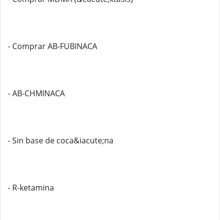
- Comprar AB-FUBINACA
- AB-CHMINACA
- Sin base de coca&iacute;na
- R-ketamina