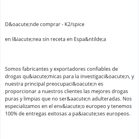
D&oacute;nde comprar - K2/spice
en l&iacute;nea sin receta en Espa&ntilde;a
Somos fabricantes y exportadores confiables de
drogas qu&iacute;micas para la investigaci&oacute;n, y
nuestra principal preocupaci&oacute;n es
proporcionar a nuestros clientes las mejores drogas
puras y limpias que no ser&aacute;n adulteradas. Nos
especializamos en el env&iacute;o europeo y tenemos
100% de entregas exitosas a pa&iacute;ses europeos.