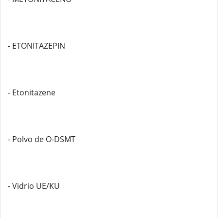
- ETONITAZEPIN
- Etonitazene
- Polvo de O-DSMT
- Vidrio UE/KU