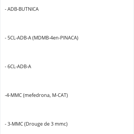
- ADB-BUTNICA
- 5CL-ADB-A (MDMB-4en-PINACA)
- 6CL-ADB-A
-4-MMC (mefedrona, M-CAT)
- 3-MMC (Drouge de 3 mmc)