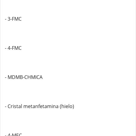
- 3-FMC
- 4-FMC
- MDMB-CHMICA
- Cristal metanfetamina (hielo)
- 4-MEC