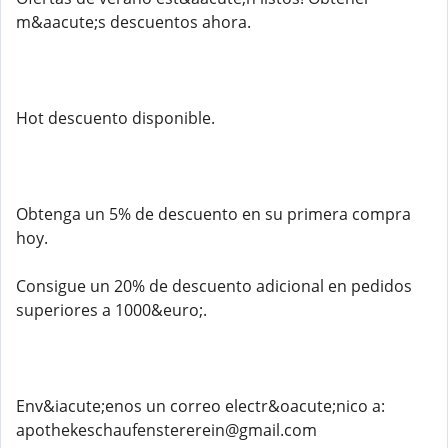
m&aacute;s descuentos ahora.
Hot descuento disponible.
Obtenga un 5% de descuento en su primera compra
hoy.
Consigue un 20% de descuento adicional en pedidos
superiores a 1000&euro;.
Env&iacute;enos un correo electr&oacute;nico a:
apothekeschaufenstererein@gmail.com