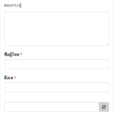
ตอบกระทู้
ชื่อผู้โพส
*
อีเมล
*