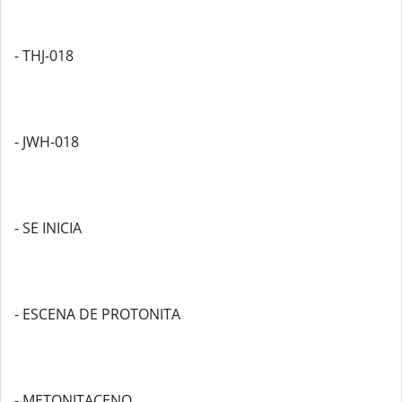
- THJ-018
- JWH-018
- SE INICIA
- ESCENA DE PROTONITA
- METONITACENO