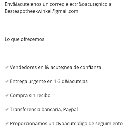
Env&iacute;enos un correo electr&oacute;nico a:
Besteapotheekwinkel@gmail.com
Lo que ofrecemos.
✅ Vendedores en l&iacute;nea de confianza
✅ Entrega urgente en 1-3 d&iacute;as
✅ Compra sin recibo
✅ Transferencia bancaria, Paypal
✅ Proporcionamos un c&oacute;digo de seguimiento