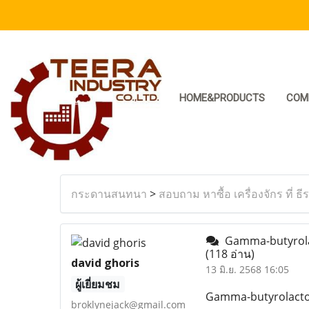
HOME&PRODUCTS
COM
กระดานสนทนา
>
สอบถาม หาซื้อ เครื่องจักร ที่ ธี
Gamma-butyrolact
(118 อ่าน)
david ghoris
13 มิ.ย. 2568 16:05
ผู้เยี่ยมชม
Gamma-butyrolacton
broklynejack@gmail.com