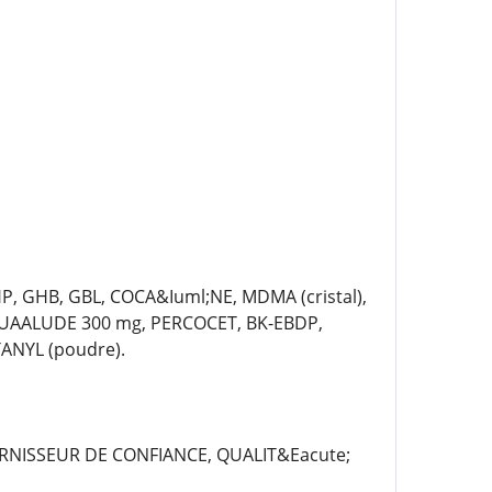
P, GHB, GBL, COCA&Iuml;NE, MDMA (cristal),
QUAALUDE 300 mg, PERCOCET, BK-EBDP,
ANYL (poudre).
RNISSEUR DE CONFIANCE, QUALIT&Eacute;