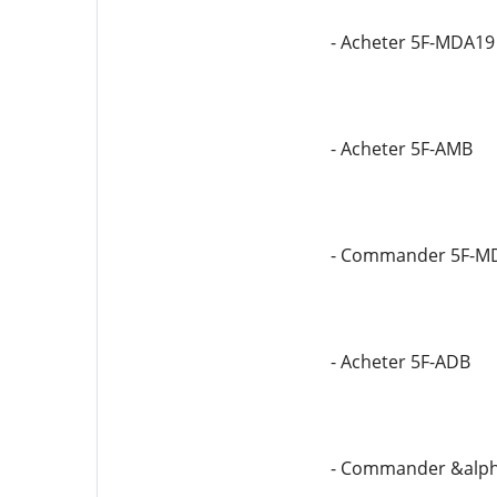
- Acheter 5F-MDA19
- Acheter 5F-AMB
- Commander 5F-M
- Acheter 5F-ADB
- Commander &alph