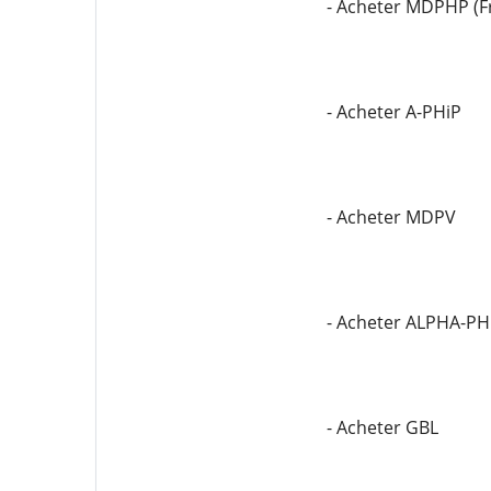
- Acheter MDPHP (F
- Acheter A-PHiP
- Acheter MDPV
- Acheter ALPHA-P
- Acheter GBL