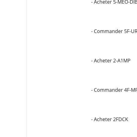
- Acheter 5-MEO-DI
- Commander 5F-U
- Acheter 2-A1MP
- Commander 4F-M
- Acheter 2FDCK