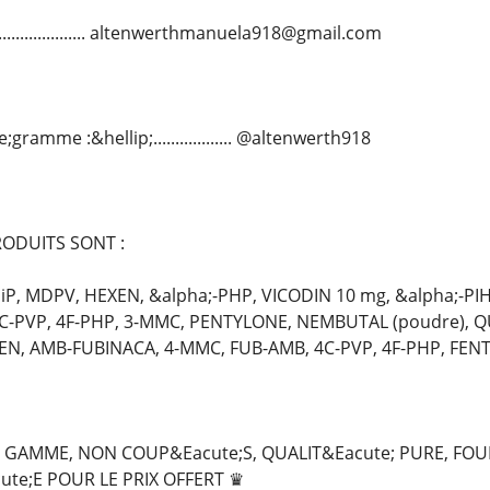
..................... altenwerthmanuela918@gmail.com
ramme :&hellip;.................. @altenwerth918
ODUITS SONT :
P, MDPV, HEXEN, &alpha;-PHP, VICODIN 10 mg, &alpha;-PIH
4C-PVP, 4F-PHP, 3-MMC, PENTYLONE, NEMBUTAL (poudre), 
XEN, AMB-FUBINACA, 4-MMC, FUB-AMB, 4C-PVP, 4F-PHP, FENT
GAMME, NON COUP&Eacute;S, QUALIT&Eacute; PURE, FOU
ute;E POUR LE PRIX OFFERT ♛