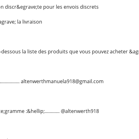
on discr&egrave;te pour les envois discrets
grave; la livraison
-dessous la liste des produits que vous pouvez acheter &a
.................. altenwerthmanuela918@gmail.com
;gramme :&hellip;............ @altenwerth918