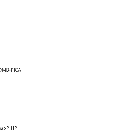
DMB-PICA
a;-PIHP