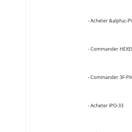
- Acheter &alpha;-P
- Commander HEXE
- Commander 3F-Pi
- Acheter IPO-33