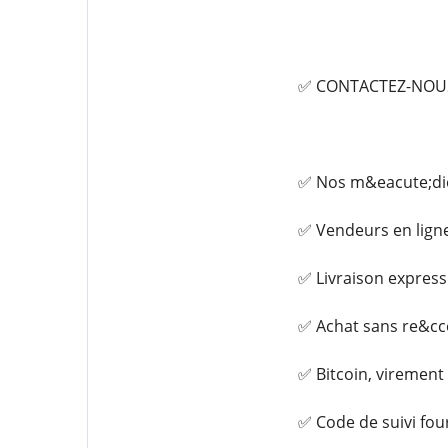
✅ CONTACTEZ-NOUS 
✅ Nos m&eacute;dica
✅ Vendeurs en lign
✅ Livraison express
✅ Achat sans re&cce
✅ Bitcoin, virement
✅ Code de suivi fou