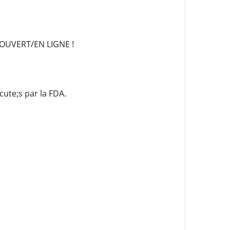
OUVERT/EN LIGNE !
ute;s par la FDA.