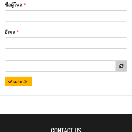
ชื่อผู้โพส
*
อีเมล
*
ตอบกลับ
CONTACT US