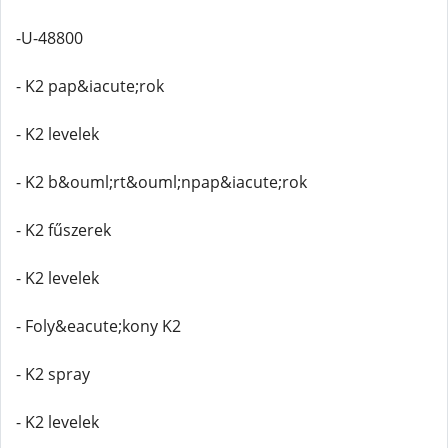
-U-48800
- K2 pap&iacute;rok
- K2 levelek
- K2 b&ouml;rt&ouml;npap&iacute;rok
- K2 fűszerek
- K2 levelek
- Foly&eacute;kony K2
- K2 spray
- K2 levelek