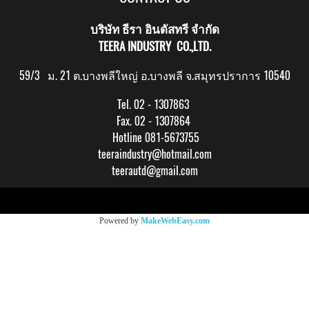
บริษัท ธีรา อินดัสทรี จำกัด
TEERA INDUSTRY CO.,LTD.
59/3 ม. 21 ต.บางพลีใหญ่ อ.บางพลี จ.สมุทรปราการ 10540
Tel. 02 - 1307863
Fax. 02 - 1307864
Hotline 081-5673755
teeraindustry@hotmail.com
teerautd@gmail.com
Copy right by makewebeasy.com
Powered by
MakeWebEasy.com