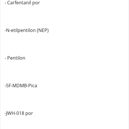
- Carfentanil por
-N-etilpentilon (NEP)
- Pentilon
-5F-MDMB-Pica
-JWH-018 por