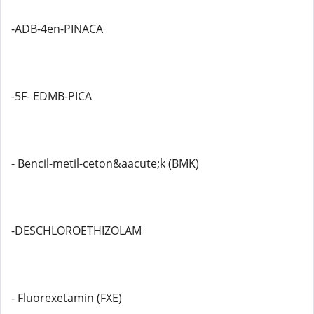
-ADB-4en-PINACA
-5F- EDMB-PICA
- Bencil-metil-ceton&aacute;k (BMK)
-DESCHLOROETHIZOLAM
- Fluorexetamin (FXE)