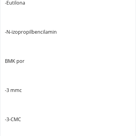
-Eutilona
-N-izopropilbencilamin
BMK por
-3 mmc
-3-CMC