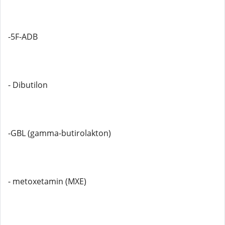
-5F-ADB
- Dibutilon
-GBL (gamma-butirolakton)
- metoxetamin (MXE)