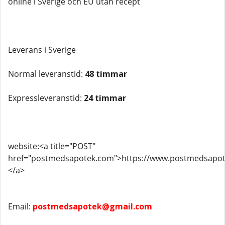
online i Sverige och EU utan recept
Leverans i Sverige
Normal leveranstid:
48 timmar
Expressleveranstid:
24 timmar
website:<a title="POST"
href="postmedsapotek.com">https://www.postmedsap
</a>
Email:
postmedsapotek@gmail.com