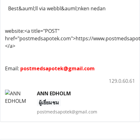
Best&auml;ll via webbl&auml;nken nedan
website:<a title="POST"
href="postmedsapotek.com">https://www.postmedsap
</a>
Email:
postmedsapotek@gmail.com
129.0.60.61
ANN EDHOLM
ผู้เยี่ยมชม
postmedsapotek@gmail.com