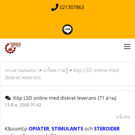
021307863
กระดานสนทนา
>
เกร็ดความรู้
>
Köp LSD online med
diskret leverans
Köp LSD online med diskret leverans
(71 อ่าน)
13 มิ.ย. 2568 01:42
แจ้งลบ
K&ouml;p
OPIATER
,
STIMULANTS
och
STEROIDER