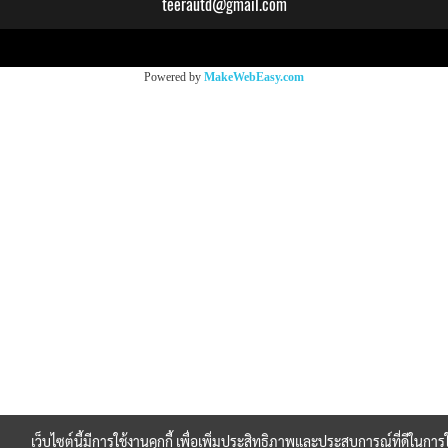
teerautd@gmail.com
Copy right by makewebeasy.com
Powered by
MakeWebEasy.com
เว็บไซต์นี้มีการใช้งานคุกกี้ เพื่อเพิ่มประสิทธิภาพและประสบการณ์ที่ดีในการ