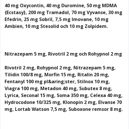
40 mg Oxycontin, 40 mg Duromine, 50 mg MDMA
{Ecstasy}, 200 mg Tramadol, 70 mg Vyvanse, 30 mg
Efedrin, 25 mg Sobril, 7,5 mg Imovane, 10 mg
Ambien, 10 mg Stesolid och 10 mg Zolpidem.
Nitrazepam 5 mg, Rivotril 2 mg och Rohypnol 2 mg
Rivotril 2 mg, Rohypnol 2 mg, Nitrazepam 5 mg,
Tilidin 100/8 mg, Morfin 15 mg, Ritalin 20 mg,
Fentanyl 100 mg pl&aring;ster, Stilnox 10 mg,
Viagra 100 mg, Metadon 40 mg, Subutex 8 mg,
Lyrica, Seconal 15 mg, Soma 350 mg, Celexa 40 mg,
Hydrocodone 10/325 mg, Klonopin 2 mg, Elvanse 70
mg, Lortab Watson 7,5 mg, Suboxone remsor 8 mg.