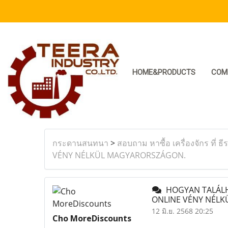
HOME&PRODUCTS
COM
กระดานสนทนา
>
สอบถาม หาซื้อ เครื่องจักร ที่ ธี
VÉNY NÉLKÜL MAGYARORSZÁGON.
HOGYAN TALÁLHA
ONLINE VÉNY NÉL
12 มิ.ย. 2568 20:25
Cho MoreDiscounts