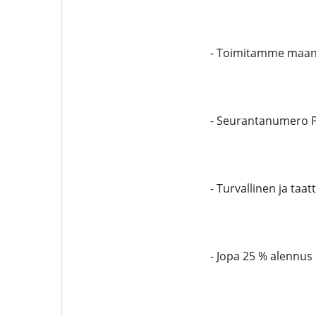
- Toimitamme maan 
- Seurantanumero Po
- Turvallinen ja taat
- Jopa 25 % alennus