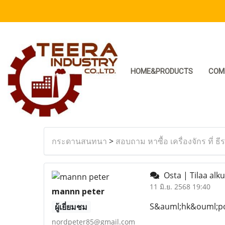
HOME&PRODUCTS
COM
กระดานสนทนา
>
สอบถาม หาซื้อ เครื่องจักร ที่ ธี
Osta | Tilaa alk
11 มิ.ย. 2568 19:40
mannn peter
S&auml;hk&ouml;po
ผู้เยี่ยมชม
nordpeter85@gmail.com