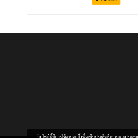
เว็บไซต์นี้มีการใช้งานคุกกี้ เพื่อเพิ่มประสิทธิภาพและประส