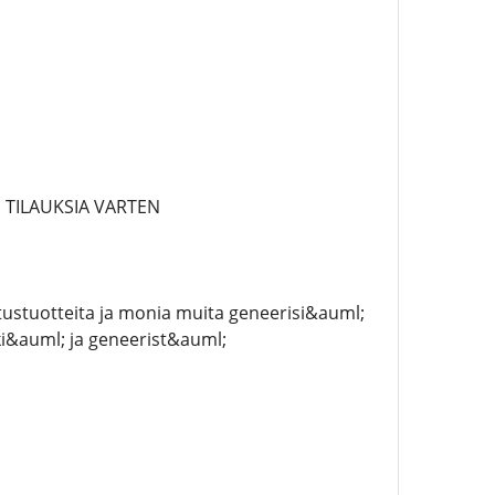
TILAUKSIA VARTEN
stuotteita ja monia muita geneerisi&auml;
ki&auml; ja geneerist&auml;