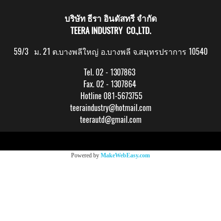
บริษัท ธีรา อินดัสทรี จำกัด
TEERA INDUSTRY CO.,LTD.
59/3 ม. 21 ต.บางพลีใหญ่ อ.บางพลี จ.สมุทรปราการ 10540
Tel. 02 - 1307863
Fax. 02 - 1307864
Hotline 081-5673755
teeraindustry@hotmail.com
teerautd@gmail.com
Copy right by makewebeasy.com
Powered by
MakeWebEasy.com