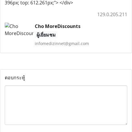
396px; top: 612.261px;"> </div>
129.0.205.211
Cho MoreDiscounts
ผู้เยี่ยมชม
infomedizinnet@gmail.com
ตอบกระทู้