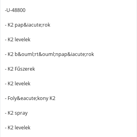
-U-48800
- K2 pap&iacute;rok
- K2 levelek
- K2 b&ouml;rt&ouml;npap&iacute;rok
- K2 Fűszerek
- K2 levelek
- Foly&eacute;kony K2
- K2 spray
- K2 levelek