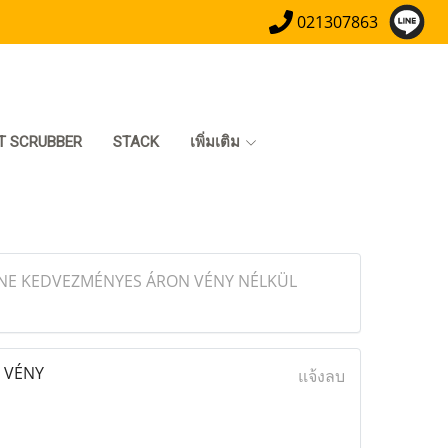
021307863
T SCRUBBER
STACK
เพิ่มเติม
INE KEDVEZMÉNYES ÁRON VÉNY NÉLKÜL
 VÉNY
แจ้งลบ