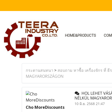
HOME&PRODUCTS
COM
กระดานสนทนา
>
สอบถาม หาซื้อ เครื่องจักร ที่ ธี
MAGYARORSZÁGON
HOL LEHET VÁSÁ
NÉLKÜL MAGYARO
10 มิ.ย. 2568 21:47
Cho MoreDiscounts